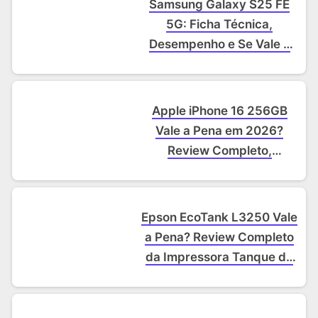
Samsung Galaxy S25 FE
5G: Ficha Técnica,
Desempenho e Se Vale a
Pena Comprar
Apple iPhone 16 256GB
Vale a Pena em 2026?
Review Completo,
Desempenho e Câmeras
Epson EcoTank L3250 Vale
a Pena? Review Completo
da Impressora Tanque de
Tinta Wi-Fi