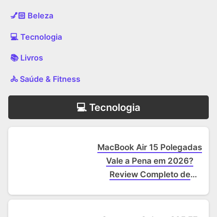
💅🏻 Beleza
‍💻 Tecnologia
📚 Livros
🚴 Saúde & Fitness
‍💻 Tecnologia
MacBook Air 15 Polegadas
Vale a Pena em 2026?
Review Completo de
Desempenho e Bateria