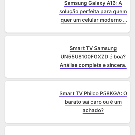
Samsung Galaxy A16: A
solução perfeita para quem
quer um celular moderno e
barato.
Smart TV Samsung
UN55U8100FGXZD é boa?
Análise completa e sincera.
Smart TV Philco P58KGA: O
barato sai caro ou é um
achado?