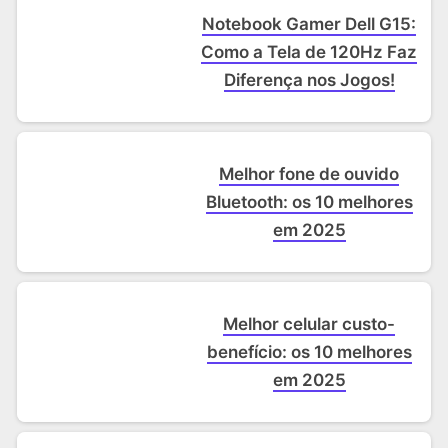
Notebook Gamer Dell G15:
Como a Tela de 120Hz Faz
Diferença nos Jogos!
Melhor fone de ouvido
Bluetooth: os 10 melhores
em 2025
Melhor celular custo-
benefício: os 10 melhores
em 2025