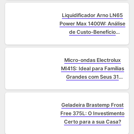
Liquidificador Arno LN65
Power Max 1400W: Análise
de Custo-Benefício
Detalhada.
Micro-ondas Electrolux
MI41S: Ideal para Famílias
Grandes com Seus 31
Litros!
Geladeira Brastemp Frost
Free 375L: O Investimento
Certo para a sua Casa?