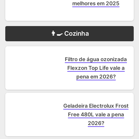
melhores em 2025
‍👨‍🍳 Cozinha
Filtro de água ozonizada
Flexzon Top Life vale a
pena em 2026?
Geladeira Electrolux Frost
Free 480L vale a pena
2026?