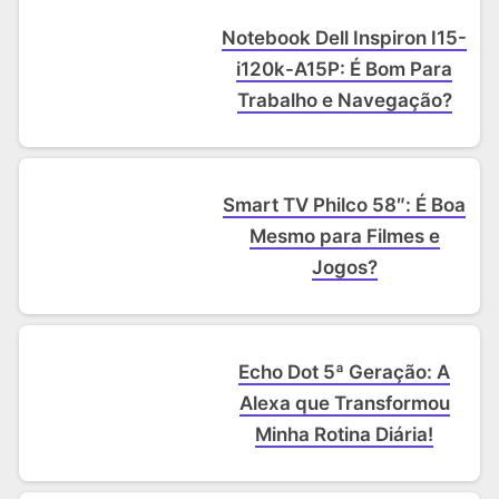
Notebook Dell Inspiron I15-
i120k-A15P: É Bom Para
Trabalho e Navegação?
Smart TV Philco 58″: É Boa
Mesmo para Filmes e
Jogos?
Echo Dot 5ª Geração: A
Alexa que Transformou
Minha Rotina Diária!