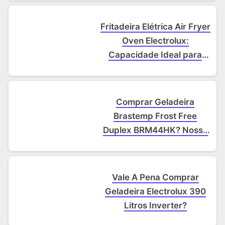
Fritadeira Elétrica Air Fryer
Oven Electrolux:
Capacidade Ideal para
Famílias e Amigos
Comprar Geladeira
Brastemp Frost Free
Duplex BRM44HK? Nossa
Opinião Sincera e Testes
Práticos!
Vale A Pena Comprar
Geladeira Electrolux 390
Litros Inverter?