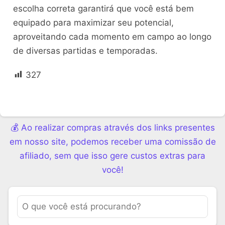
escolha correta garantirá que você está bem
equipado para maximizar seu potencial,
aproveitando cada momento em campo ao longo
de diversas partidas e temporadas.
327
💰 Ao realizar compras através dos links presentes
em nosso site, podemos receber uma comissão de
afiliado, sem que isso gere custos extras para
você!