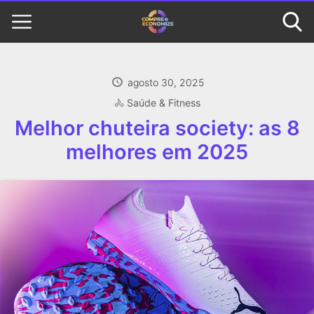
agosto 30, 2025
🚴 Saúde & Fitness
Melhor chuteira society: as 8
melhores em 2025