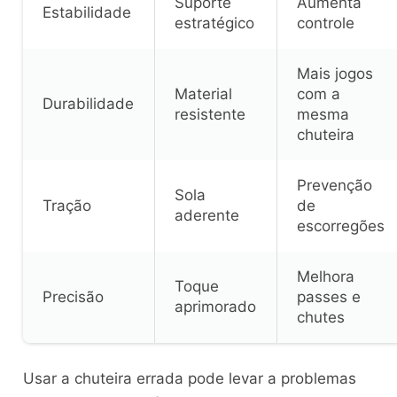
Suporte
Aumenta
Estabilidade
estratégico
controle
Mais jogos
Material
com a
Durabilidade
resistente
mesma
chuteira
Prevenção
Sola
Tração
de
aderente
escorregões
Melhora
Toque
Precisão
passes e
aprimorado
chutes
Usar a chuteira errada pode levar a problemas