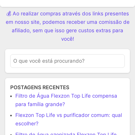
💰 Ao realizar compras através dos links presentes
em nosso site, podemos receber uma comissão de
afiliado, sem que isso gere custos extras para
você!
POSTAGENS RECENTES
Filtro de Água Flexzon Top Life compensa
para família grande?
Flexzon Top Life vs purificador comum: qual
escolher?
Filtro de água ozonizada Flexzon Top Life