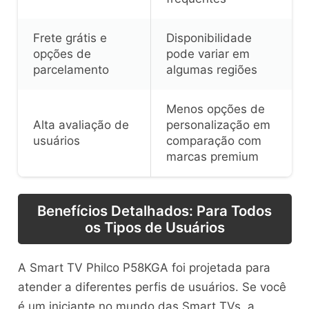
Frete grátis e
Disponibilidade
opções de
pode variar em
parcelamento
algumas regiões
Menos opções de
Alta avaliação de
personalização em
usuários
comparação com
marcas premium
Benefícios Detalhados: Para Todos
os Tipos de Usuários
A Smart TV Philco P58KGA foi projetada para
atender a diferentes perfis de usuários. Se você
é um iniciante no mundo das Smart TVs, a