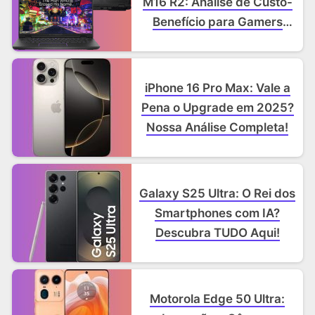
M16 R2: Análise de Custo-
Benefício para Gamers
Exigentes.
iPhone 16 Pro Max: Vale a
Pena o Upgrade em 2025?
Nossa Análise Completa!
Galaxy S25 Ultra: O Rei dos
Smartphones com IA?
Descubra TUDO Aqui!
Motorola Edge 50 Ultra: