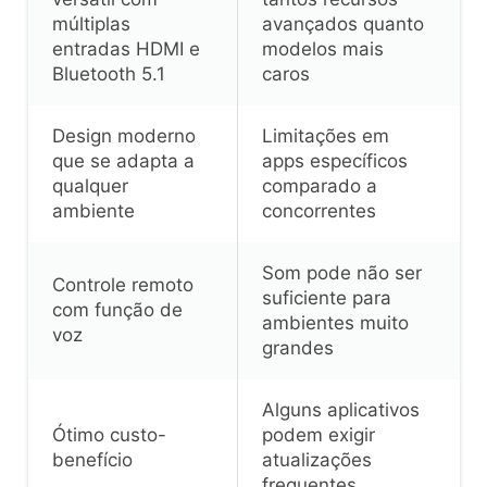
múltiplas
avançados quanto
entradas HDMI e
modelos mais
Bluetooth 5.1
caros
Design moderno
Limitações em
que se adapta a
apps específicos
qualquer
comparado a
ambiente
concorrentes
Som pode não ser
Controle remoto
suficiente para
com função de
ambientes muito
voz
grandes
Alguns aplicativos
Ótimo custo-
podem exigir
benefício
atualizações
frequentes