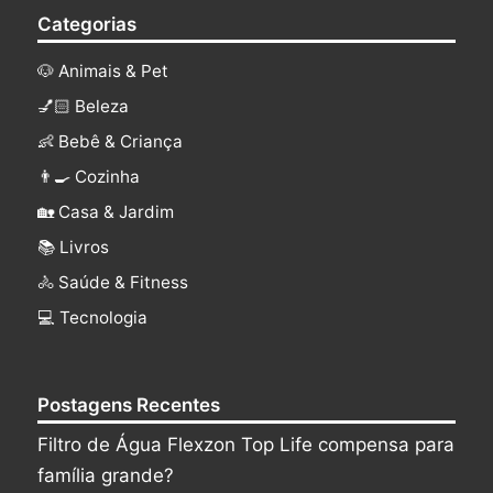
Categorias
🐶 Animais & Pet
💅🏻 Beleza
👶 Bebê & Criança
👨‍🍳 Cozinha
🏡 Casa & Jardim
📚 Livros
🚴 Saúde & Fitness
‍💻 Tecnologia
Postagens Recentes
Filtro de Água Flexzon Top Life compensa para
família grande?