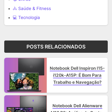
🚴 Saúde & Fitness
‍💻 Tecnologia
POSTS RELACIONADOS
Notebook Dell Inspiron I15-
i120k-A15P: É Bom Para
Trabalho e Navegação?
Notebook Dell Alienware