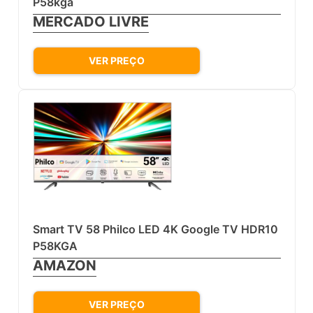
P58kga
MERCADO LIVRE
VER PREÇO
Smart TV 58 Philco LED 4K Google TV HDR10
P58KGA
AMAZON
VER PREÇO