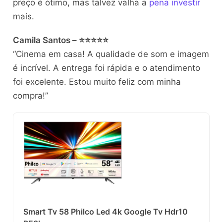
preço é ótimo, mas talvez valha a
pena investir
mais.
Camila Santos – ⭐⭐⭐⭐⭐
“Cinema em casa! A qualidade de som e imagem
é incrível. A entrega foi rápida e o atendimento
foi excelente. Estou muito feliz com minha
compra!”
Smart Tv 58 Philco Led 4k Google Tv Hdr10