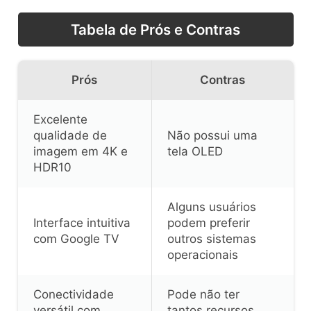
Tabela de Prós e Contras
Prós
Contras
Excelente
qualidade de
Não possui uma
imagem em 4K e
tela OLED
HDR10
Alguns usuários
Interface intuitiva
podem preferir
com Google TV
outros sistemas
operacionais
Conectividade
Pode não ter
versátil com
tantos recursos