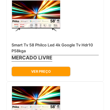
Smart Tv 58 Philco Led 4k Google Tv Hdr10
P58kga
MERCADO LIVRE
VER PREÇO