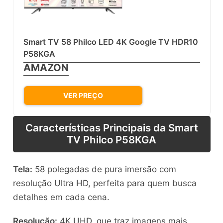
Smart TV 58 Philco LED 4K Google TV HDR10
P58KGA
AMAZON
VER PREÇO
Características Principais da Smart
TV Philco P58KGA
Tela:
58 polegadas de pura imersão com
resolução Ultra HD, perfeita para quem busca
detalhes em cada cena.
Resolução:
4K UHD, que traz imagens mais