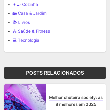
👨‍🍳 Cozinha
🏡 Casa & Jardim
📚 Livros
🚴 Saúde & Fitness
‍💻 Tecnologia
POSTS RELACIONADOS
Melhor chuteira society: as
8 melhores em 2025