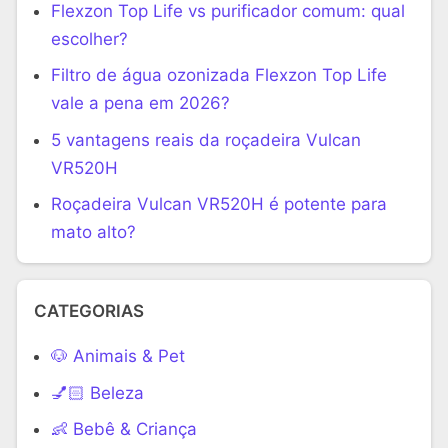
Flexzon Top Life vs purificador comum: qual
escolher?
Filtro de água ozonizada Flexzon Top Life
vale a pena em 2026?
5 vantagens reais da roçadeira Vulcan
VR520H
Roçadeira Vulcan VR520H é potente para
mato alto?
CATEGORIAS
🐶 Animais & Pet
💅🏻 Beleza
👶 Bebê & Criança