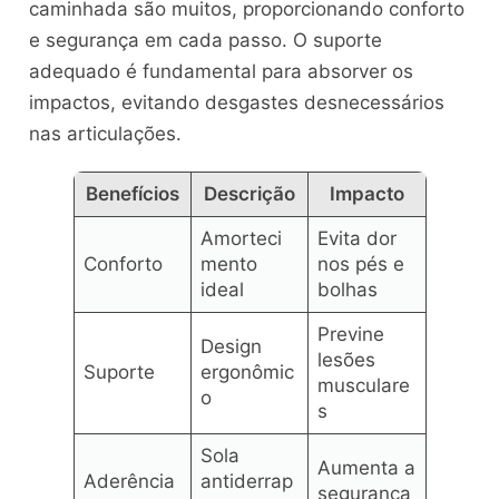
caminhada são muitos, proporcionando conforto
e segurança em cada passo. O suporte
adequado é fundamental para absorver os
impactos, evitando desgastes desnecessários
nas articulações.
Benefícios
Descrição
Impacto
Amorteci
Evita dor
Conforto
mento
nos pés e
ideal
bolhas
Previne
Design
lesões
Suporte
ergonômic
musculare
o
s
Sola
Aumenta a
Aderência
antiderrap
segurança