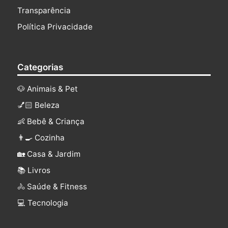
Transparência
Política Privacidade
Categorias
🐶 Animais & Pet
💅🏻 Beleza
👶 Bebê & Criança
👨‍🍳 Cozinha
🏡 Casa & Jardim
📚 Livros
🚴 Saúde & Fitness
‍💻 Tecnologia