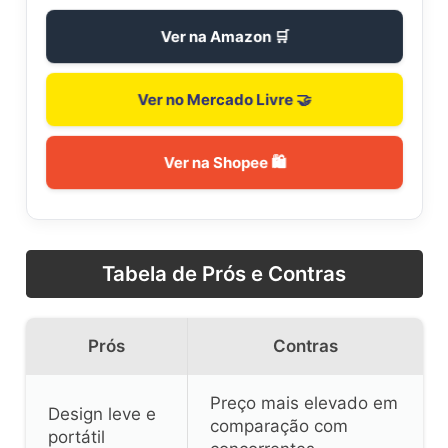
Ver na Amazon 🛒
Ver no Mercado Livre 🤝
Ver na Shopee 🛍️
Tabela de Prós e Contras
Prós
Contras
Preço mais elevado em
Design leve e
comparação com
portátil