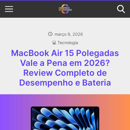
março 9, 2026
‍💻 Tecnologia
MacBook Air 15 Polegadas
Vale a Pena em 2026?
Review Completo de
Desempenho e Bateria