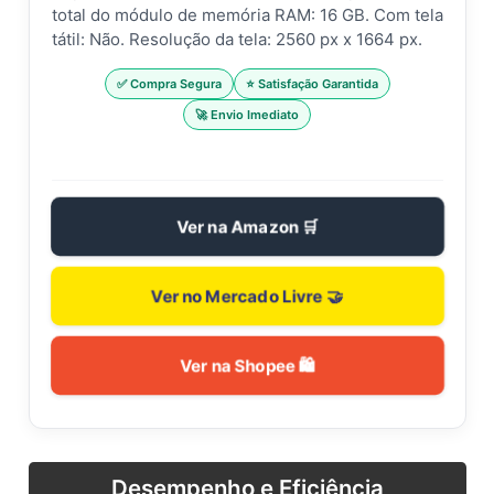
total do módulo de memória RAM: 16 GB. Com tela
tátil: Não. Resolução da tela: 2560 px x 1664 px.
✅ Compra Segura
⭐ Satisfação Garantida
🚀 Envio Imediato
Ver na Amazon 🛒
Ver no Mercado Livre 🤝
Ver na Shopee 🛍️
Desempenho e Eficiência