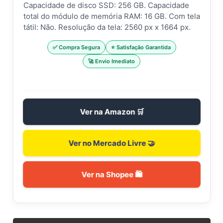
Capacidade de disco SSD: 256 GB. Capacidade
total do módulo de memória RAM: 16 GB. Com tela
tátil: Não. Resolução da tela: 2560 px x 1664 px.
✅ Compra Segura
⭐ Satisfação Garantida
🚀 Envio Imediato
Ver na Amazon 🛒
Ver no Mercado Livre 🤝
Ver na Shopee 🛍️