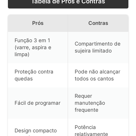
Tabela de Pros e Contras
Prós
Contras
Função 3 em 1
Compartimento de
(varre, aspira e
sujeira limitado
limpa)
Proteção contra
Pode não alcançar
quedas
todos os cantos
Requer
Fácil de programar
manutenção
frequente
Potência
Design compacto
relativamente