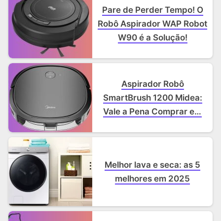
Pare de Perder Tempo! O
Robô Aspirador WAP Robot
W90 é a Solução!
Aspirador Robô
SmartBrush 1200 Midea:
Vale a Pena Comprar em
2025? Análise Completa!
Melhor lava e seca: as 5
melhores em 2025