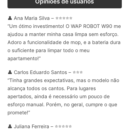
Opiniões de usuários
👤 Ana Maria Silva – ⭐⭐⭐⭐⭐
“Um ótimo investimento! O WAP ROBOT W90 me
ajudou a manter minha casa limpa sem esforço.
Adoro a funcionalidade de mop, e a bateria dura
o suficiente para limpar todo o meu
apartamento!”
👤 Carlos Eduardo Santos – ⭐⭐⭐
“Tinha grandes expectativas, mas o modelo não
alcança todos os cantos. Para lugares
apertados, ainda é necessário um pouco de
esforço manual. Porém, no geral, cumpre o que
promete!”
👤 Juliana Ferreira – ⭐⭐⭐⭐⭐