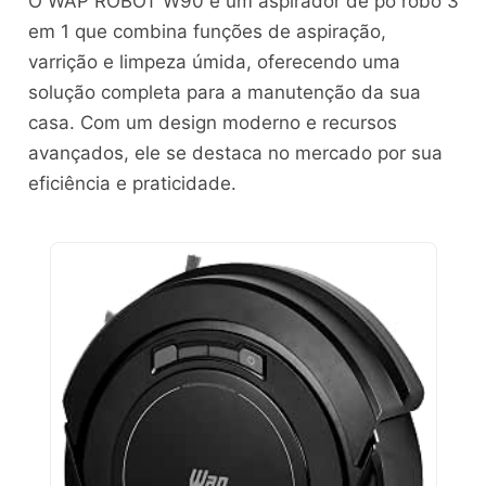
O WAP ROBOT W90 é um aspirador de pó robô 3
em 1 que combina funções de aspiração,
varrição e limpeza úmida, oferecendo uma
solução completa para a manutenção da sua
casa. Com um design moderno e recursos
avançados, ele se destaca no mercado por sua
eficiência e praticidade.