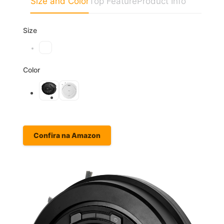
Size and Color
Top Feature
Product Info
Size
Color
Confira na Amazon