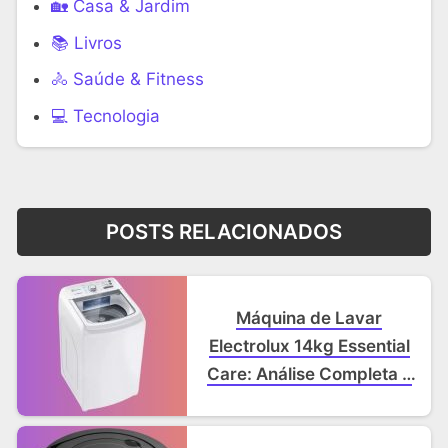
🏡 Casa & Jardim
📚 Livros
🚴 Saúde & Fitness
‍💻 Tecnologia
POSTS RELACIONADOS
Máquina de Lavar
Electrolux 14kg Essential
Care: Análise Completa e
Vale a Pena?