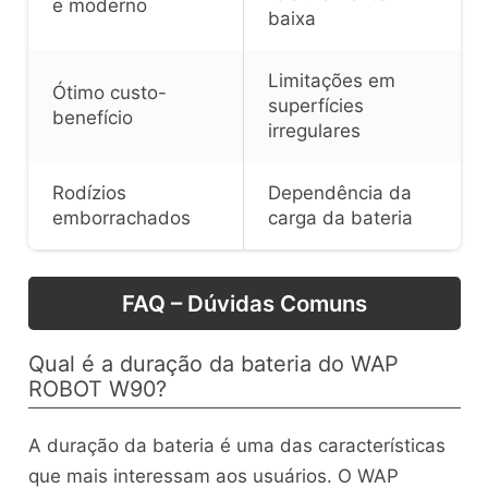
e moderno
baixa
Limitações em
Ótimo custo-
superfícies
benefício
irregulares
Rodízios
Dependência da
emborrachados
carga da bateria
FAQ – Dúvidas Comuns
Qual é a duração da bateria do WAP
ROBOT W90?
A duração da bateria é uma das características
que mais interessam aos usuários. O WAP