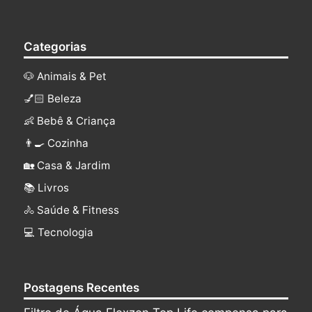
Categorias
🐶 Animais & Pet
💅🏻 Beleza
👶 Bebê & Criança
👨‍🍳 Cozinha
🏡 Casa & Jardim
📚 Livros
🚴 Saúde & Fitness
‍💻 Tecnologia
Postagens Recentes