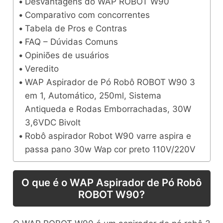
Desvantagens do WAP ROBOT W90
Comparativo com concorrentes
Tabela de Pros e Contras
FAQ – Dúvidas Comuns
Opiniões de usuários
Veredito
WAP Aspirador de Pó Robô ROBOT W90 3
em 1, Automático, 250ml, Sistema
Antiqueda e Rodas Emborrachadas, 30W
3,6VDC Bivolt
Robô aspirador Robot W90 varre aspira e
passa pano 30w Wap cor preto 110V/220V
O que é o WAP Aspirador de Pó Robô
ROBOT W90?