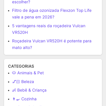
escolher?
Filtro de água ozonizada Flexzon Top Life
vale a pena em 2026?
5 vantagens reais da roçadeira Vulcan
VR520H
Roçadeira Vulcan VR520H é potente para
mato alto?
CATEGORIAS
🐶 Animais & Pet
💅🏻 Beleza
👶 Bebê & Criança
👨‍🍳 Cozinha