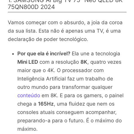
1. SAMSUNG AI Big TV 75″ Neo QLED 8K
75QN800D 2024
Vamos começar com o absurdo, a joia da coroa
da sua lista. Esta não é apenas uma TV, é uma
declaração de poder tecnológico.
Por que ela é incrível?
Ela une a tecnologia
Mini LED
com a resolução
8K
, quatro vezes
maior que o 4K. O processador com
Inteligência Artificial faz um trabalho de
outro mundo para transformar qualquer
conteúdo
em 8K. E para os gamers, o painel
chega a
165Hz
, uma fluidez que nem os
consoles atuais conseguem acompanhar,
preparando-a para o futuro. É o máximo do
máximo.