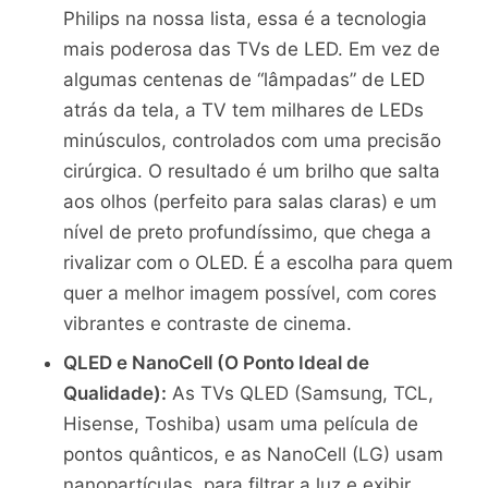
Philips na nossa lista, essa é a tecnologia
mais poderosa das TVs de LED. Em vez de
algumas centenas de “lâmpadas” de LED
atrás da tela, a TV tem milhares de LEDs
minúsculos, controlados com uma precisão
cirúrgica. O resultado é um brilho que salta
aos olhos (perfeito para salas claras) e um
nível de preto profundíssimo, que chega a
rivalizar com o OLED. É a escolha para quem
quer a melhor imagem possível, com cores
vibrantes e contraste de cinema.
QLED e NanoCell (O Ponto Ideal de
Qualidade):
As TVs QLED (Samsung, TCL,
Hisense, Toshiba) usam uma película de
pontos quânticos, e as NanoCell (LG) usam
nanopartículas, para filtrar a luz e exibir