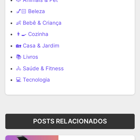
💅🏻 Beleza
👶 Bebê & Criança
👨‍🍳 Cozinha
🏡 Casa & Jardim
📚 Livros
🚴 Saúde & Fitness
‍💻 Tecnologia
POSTS RELACIONADOS