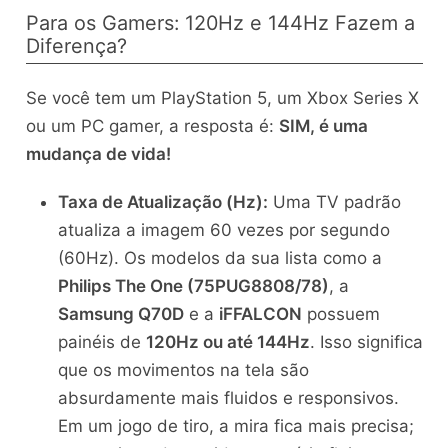
Para os Gamers: 120Hz e 144Hz Fazem a
Diferença?
Se você tem um PlayStation 5, um Xbox Series X
ou um PC gamer, a resposta é:
SIM, é uma
mudança de vida!
Taxa de Atualização (Hz):
Uma TV padrão
atualiza a imagem 60 vezes por segundo
(60Hz). Os modelos da sua lista como a
Philips The One (75PUG8808/78)
, a
Samsung Q70D
e a
iFFALCON
possuem
painéis de
120Hz ou até 144Hz
. Isso significa
que os movimentos na tela são
absurdamente mais fluidos e responsivos.
Em um jogo de tiro, a mira fica mais precisa;