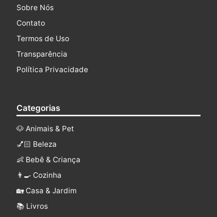
Sobre Nós
Contato
Termos de Uso
Transparência
Política Privacidade
Categorias
🐶 Animais & Pet
💅🏻 Beleza
👶 Bebê & Criança
👨‍🍳 Cozinha
🏡 Casa & Jardim
📚 Livros