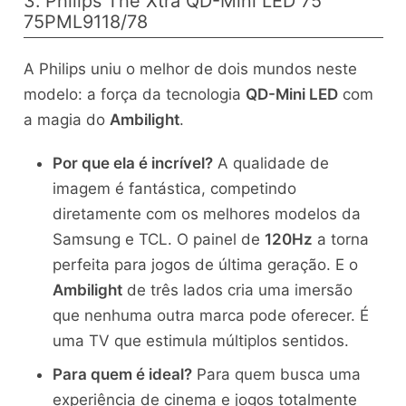
3. Philips The Xtra QD-Mini LED 75″
75PML9118/78
A Philips uniu o melhor de dois mundos neste
modelo: a força da tecnologia
QD-Mini LED
com
a magia do
Ambilight
.
Por que ela é incrível?
A qualidade de
imagem é fantástica, competindo
diretamente com os melhores modelos da
Samsung e TCL. O painel de
120Hz
a torna
perfeita para jogos de última geração. E o
Ambilight
de três lados cria uma imersão
que nenhuma outra marca pode oferecer. É
uma TV que estimula múltiplos sentidos.
Para quem é ideal?
Para quem busca uma
experiência de cinema e jogos totalmente