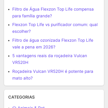
Filtro de Água Flexzon Top Life compensa
para família grande?
Flexzon Top Life vs purificador comum: qual
escolher?
Filtro de água ozonizada Flexzon Top Life
vale a pena em 2026?
5 vantagens reais da roçadeira Vulcan
VR520H
Roçadeira Vulcan VR520H é potente para
mato alto?
CATEGORIAS
🐶 Animais & Pet