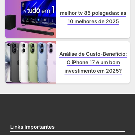
melhor tv 85 polegadas: as
10 melhores de 2025
Análise de Custo-Benefício:
O iPhone 17 é um bom
investimento em 2025?
Links Importantes