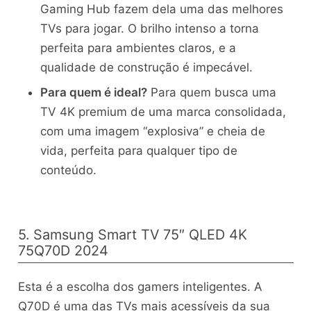
Gaming Hub fazem dela uma das melhores
TVs para jogar. O brilho intenso a torna
perfeita para ambientes claros, e a
qualidade de construção é impecável.
Para quem é ideal?
Para quem busca uma
TV 4K premium de uma marca consolidada,
com uma imagem “explosiva” e cheia de
vida, perfeita para qualquer tipo de
conteúdo.
5. Samsung Smart TV 75″ QLED 4K
75Q70D 2024
Esta é a escolha dos gamers inteligentes. A
Q70D é uma das TVs mais acessíveis da sua