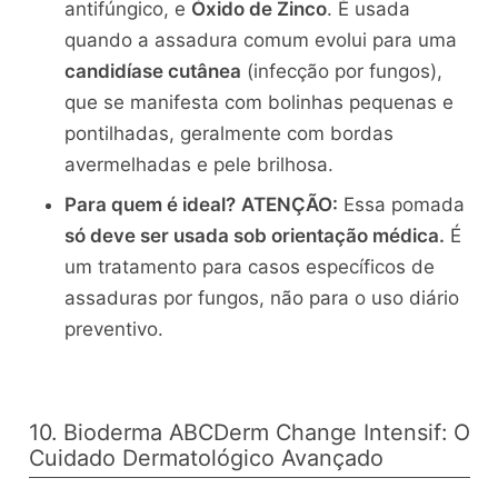
antifúngico, e
Óxido de Zinco
. É usada
quando a assadura comum evolui para uma
candidíase cutânea
(infecção por fungos),
que se manifesta com bolinhas pequenas e
pontilhadas, geralmente com bordas
avermelhadas e pele brilhosa.
Para quem é ideal?
ATENÇÃO:
Essa pomada
só deve ser usada sob orientação médica.
É
um tratamento para casos específicos de
assaduras por fungos, não para o uso diário
preventivo.
10. Bioderma ABCDerm Change Intensif: O
Cuidado Dermatológico Avançado