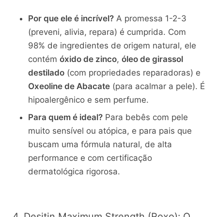
Por que ele é incrível?
A promessa 1-2-3
(preveni, alivia, repara) é cumprida. Com
98% de ingredientes de origem natural, ele
contém
óxido de zinco
,
óleo de girassol
destilado
(com propriedades reparadoras) e
Oxeoline de Abacate
(para acalmar a pele). É
hipoalergênico e sem perfume.
Para quem é ideal?
Para bebês com pele
muito sensível ou atópica, e para pais que
buscam uma fórmula natural, de alta
performance e com certificação
dermatológica rigorosa.
4. Desitin Maximum Strength (Roxo): O