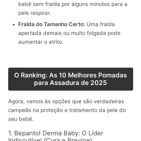
bebê sem fralda por alguns minutos para a
pele respirar.
Fralda do Tamanho Certo:
Uma fralda
apertada demais ou muito folgada pode
aumentar o atrito.
O Ranking: As 10 Melhores Pomadas
para Assadura de 2025
Agora, vamos às opções que são verdadeiras
campeãs na proteção e tratamento da pele do
seu bebê.
1. Bepantol Derma Baby: O Líder
Indiscutível (Cura e Previne)