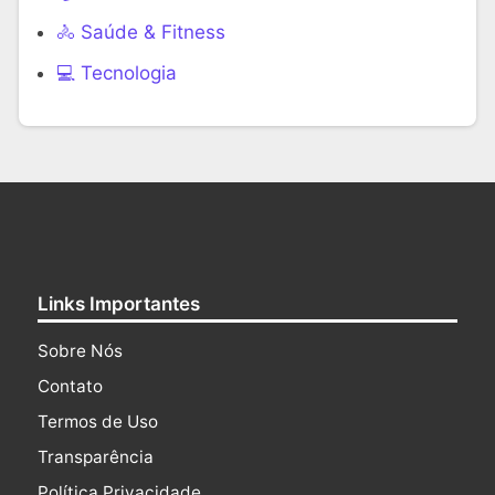
🚴 Saúde & Fitness
‍💻 Tecnologia
Links Importantes
Sobre Nós
Contato
Termos de Uso
Transparência
Política Privacidade