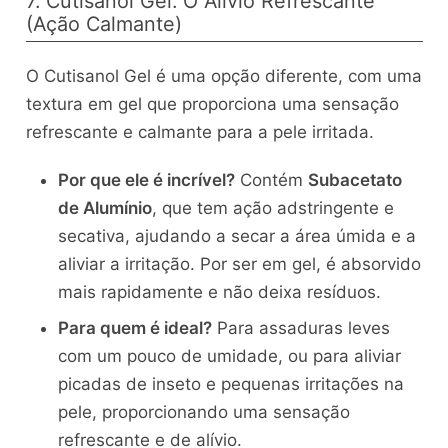
7. Cutisanol Gel: O Alívio Refrescante
(Ação Calmante)
O Cutisanol Gel é uma opção diferente, com uma
textura em gel que proporciona uma sensação
refrescante e calmante para a pele irritada.
Por que ele é incrível?
Contém
Subacetato
de Alumínio
, que tem ação adstringente e
secativa, ajudando a secar a área úmida e a
aliviar a irritação. Por ser em gel, é absorvido
mais rapidamente e não deixa resíduos.
Para quem é ideal?
Para assaduras leves
com um pouco de umidade, ou para aliviar
picadas de inseto e pequenas irritações na
pele, proporcionando uma sensação
refrescante e de alívio.