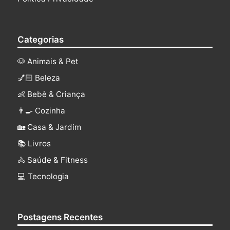
Categorias
🐶 Animais & Pet
💅🏻 Beleza
👶 Bebê & Criança
👨‍🍳 Cozinha
🏡 Casa & Jardim
📚 Livros
🚴 Saúde & Fitness
‍💻 Tecnologia
Postagens Recentes