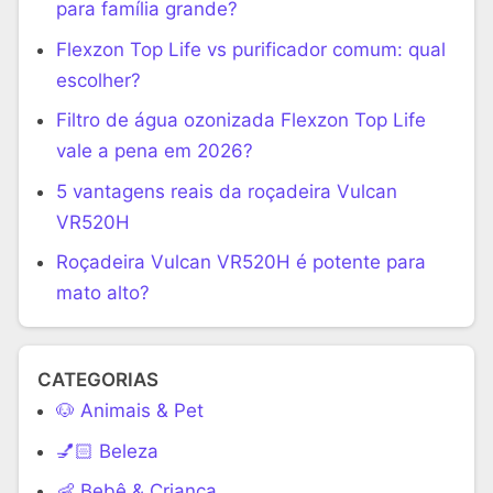
para família grande?
Flexzon Top Life vs purificador comum: qual
escolher?
Filtro de água ozonizada Flexzon Top Life
vale a pena em 2026?
5 vantagens reais da roçadeira Vulcan
VR520H
Roçadeira Vulcan VR520H é potente para
mato alto?
CATEGORIAS
🐶 Animais & Pet
💅🏻 Beleza
👶 Bebê & Criança