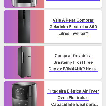
Espaçosa e Surpreendente!
Vale A Pena Comprar
Geladeira Electrolux 390
Litros Inverter?
Comprar Geladeira
Brastemp Frost Free
Duplex BRM44HK? Nossa
Opinião Sincera e Testes
Práticos!
Fritadeira Elétrica Air Fryer
Oven Electrolux:
Capacidade Ideal para