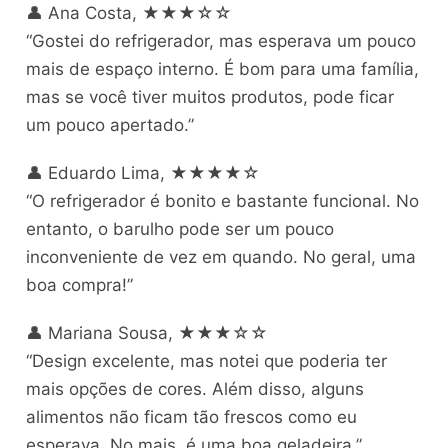
👤 Ana Costa, ★★★☆☆
“Gostei do refrigerador, mas esperava um pouco
mais de espaço interno. É bom para uma família,
mas se você tiver muitos produtos, pode ficar
um pouco apertado.”
👤 Eduardo Lima, ★★★★☆
“O refrigerador é bonito e bastante funcional. No
entanto, o barulho pode ser um pouco
inconveniente de vez em quando. No geral, uma
boa compra!”
👤 Mariana Sousa, ★★★☆☆
“Design excelente, mas notei que poderia ter
mais opções de cores. Além disso, alguns
alimentos não ficam tão frescos como eu
esperava. No mais, é uma boa geladeira.”