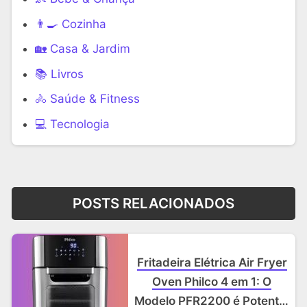
👨‍🍳 Cozinha
🏡 Casa & Jardim
📚 Livros
🚴 Saúde & Fitness
‍💻 Tecnologia
POSTS RELACIONADOS
Fritadeira Elétrica Air Fryer
Oven Philco 4 em 1: O
Modelo PFR2200 é Potente,