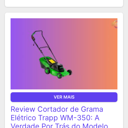
VER MAIS
Review Cortador de Grama
Elétrico Trapp WM-350: A
Verdade Por Trás do Modelo