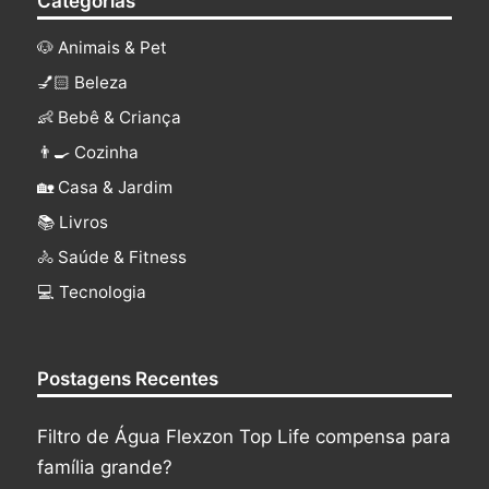
Categorias
🐶 Animais & Pet
💅🏻 Beleza
👶 Bebê & Criança
👨‍🍳 Cozinha
🏡 Casa & Jardim
📚 Livros
🚴 Saúde & Fitness
‍💻 Tecnologia
Postagens Recentes
Filtro de Água Flexzon Top Life compensa para
família grande?