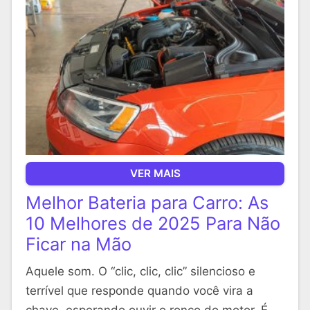
VER MAIS
Melhor Bateria para Carro: As
10 Melhores de 2025 Para Não
Ficar na Mão
Aquele som. O “clic, clic, clic” silencioso e
terrível que responde quando você vira a
chave, esperando ouvir o ronco do motor. É