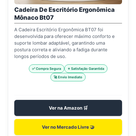
Cadeira De Escritório Ergonômica
Mônaco Bt07
A Cadeira Escritório Ergonômica BT07 foi
desenvolvida para oferecer máximo conforto e
suporte lombar adaptável, garantindo uma
postura correta e aliviando a fadiga durante
longos períodos de uso.
✅ Compra Segura
⭐ Satisfação Garantida
🚀 Envio Imediato
Ver na Amazon 🛒
Ver no Mercado Livre 🤝