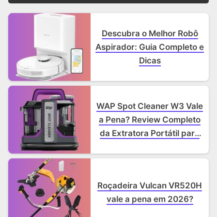
Descubra o Melhor Robô
Aspirador: Guia Completo e
Dicas
WAP Spot Cleaner W3 Vale
a Pena? Review Completo
da Extratora Portátil para
Sofá e Carro
Roçadeira Vulcan VR520H
vale a pena em 2026?