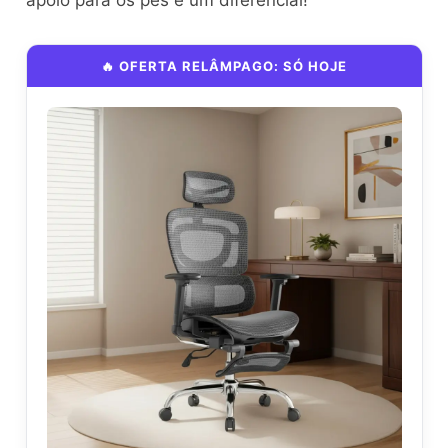
apoio para os pés é um diferencial!”
🔥 OFERTA RELÂMPAGO: SÓ HOJE