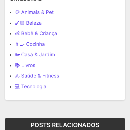
🐶 Animais & Pet
💅🏻 Beleza
👶 Bebê & Criança
👨‍🍳 Cozinha
🏡 Casa & Jardim
📚 Livros
🚴 Saúde & Fitness
‍💻 Tecnologia
POSTS RELACIONADOS