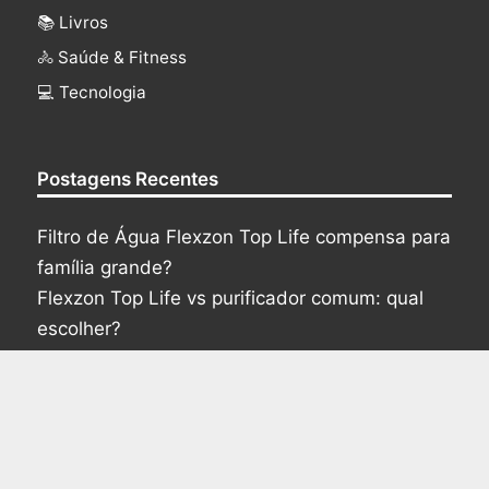
📚 Livros
🚴 Saúde & Fitness
‍💻 Tecnologia
Postagens Recentes
Filtro de Água Flexzon Top Life compensa para
família grande?
Flexzon Top Life vs purificador comum: qual
escolher?
Filtro de água ozonizada Flexzon Top Life vale
a pena em 2026?