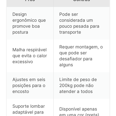
Design
Pode ser
ergonômico que
considerada um
promove boa
pouco pesada para
postura
transporte
Requer montagem, o
Malha respirável
que pode ser
que evita o calor
desafiador para
excessivo
alguns
Ajustes em seis
Limite de peso de
posições para o
200kg pode não
encosto
atender a todos
Suporte lombar
Disponível apenas
adaptável para
em uma cor (preta)