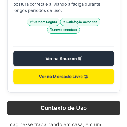
postura correta e aliviando a fadiga durante
longos períodos de uso.
✅ Compra Segura
⭐ Satisfação Garantida
🚀 Envio Imediato
Ver na Amazon 🛒
Ver no Mercado Livre 🤝
Contexto de Uso
Imagine-se trabalhando em casa, em um