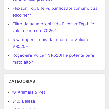
Flexzon Top Life vs purificador comum: qual
escolher?
Filtro de água ozonizada Flexzon Top Life
vale a pena em 2026?
5 vantagens reais da roçadeira Vulcan
VR520H
Roçadeira Vulcan VR520H é potente para
mato alto?
CATEGORIAS
🐶 Animais & Pet
💅🏻 Beleza