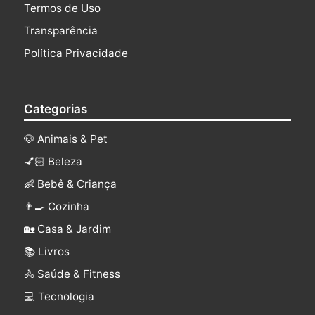
Termos de Uso
Transparência
Política Privacidade
Categorias
🐶 Animais & Pet
💅🏻 Beleza
👶 Bebê & Criança
👨‍🍳 Cozinha
🏡 Casa & Jardim
📚 Livros
🚴 Saúde & Fitness
‍💻 Tecnologia