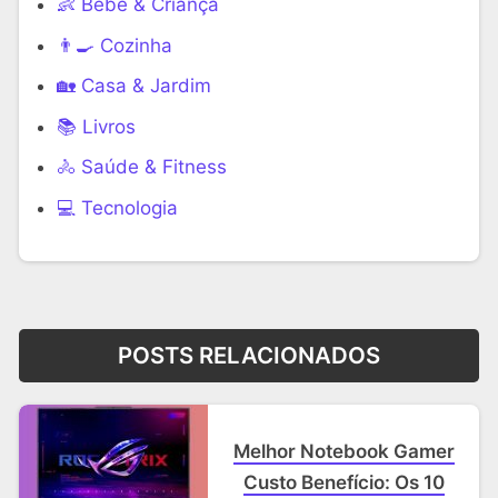
👶 Bebê & Criança
👨‍🍳 Cozinha
🏡 Casa & Jardim
📚 Livros
🚴 Saúde & Fitness
‍💻 Tecnologia
POSTS RELACIONADOS
Melhor Notebook Gamer
Custo Benefício: Os 10