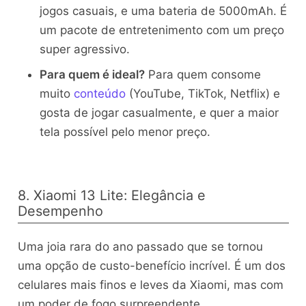
jogos casuais, e uma bateria de 5000mAh. É
um pacote de entretenimento com um preço
super agressivo.
Para quem é ideal?
Para quem consome
muito
conteúdo
(YouTube, TikTok, Netflix) e
gosta de jogar casualmente, e quer a maior
tela possível pelo menor preço.
8. Xiaomi 13 Lite: Elegância e
Desempenho
Uma joia rara do ano passado que se tornou
uma opção de custo-benefício incrível. É um dos
celulares mais finos e leves da Xiaomi, mas com
um poder de fogo surpreendente.