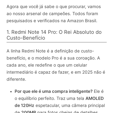
Agora que você já sabe o que procurar, vamos
ao nosso arsenal de campeões. Todos foram
pesquisados e verificados na Amazon Brasil.
1. Redmi Note 14 Pro: O Rei Absoluto do
Custo-Benefício
A linha Redmi Note é a definição de custo-
benefício, e o modelo Pro é a sua coroação. A
cada ano, ele redefine o que um celular
intermediário é capaz de fazer, e em 2025 não é
diferente.
Por que ele é uma compra inteligente?
Ele é
o equilíbrio perfeito. Traz uma tela
AMOLED
de 120Hz
espetacular, uma câmera principal
de
200MP
para fotos cheias de detalhes,