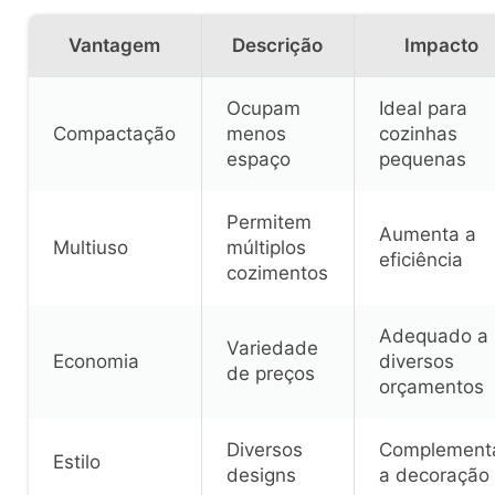
Vantagem
Descrição
Impacto
Ocupam
Ideal para
Compactação
menos
cozinhas
espaço
pequenas
Permitem
Aumenta a
Multiuso
múltiplos
eficiência
cozimentos
Adequado a
Variedade
Economia
diversos
de preços
orçamentos
Diversos
Complement
Estilo
designs
a decoração