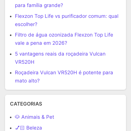
para família grande?
Flexzon Top Life vs purificador comum: qual
escolher?
Filtro de água ozonizada Flexzon Top Life
vale a pena em 2026?
5 vantagens reais da roçadeira Vulcan
VR520H
Roçadeira Vulcan VR520H é potente para
mato alto?
CATEGORIAS
🐶 Animais & Pet
💅🏻 Beleza