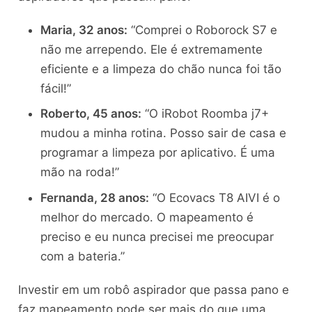
Maria, 32 anos:
“Comprei o Roborock S7 e
não me arrependo. Ele é extremamente
eficiente e a limpeza do chão nunca foi tão
fácil!”
Roberto, 45 anos:
“O iRobot Roomba j7+
mudou a minha rotina. Posso sair de casa e
programar a limpeza por aplicativo. É uma
mão na roda!”
Fernanda, 28 anos:
“O Ecovacs T8 AIVI é o
melhor do mercado. O mapeamento é
preciso e eu nunca precisei me preocupar
com a bateria.”
Investir em um robô aspirador que passa pano e
faz mapeamento pode ser mais do que uma