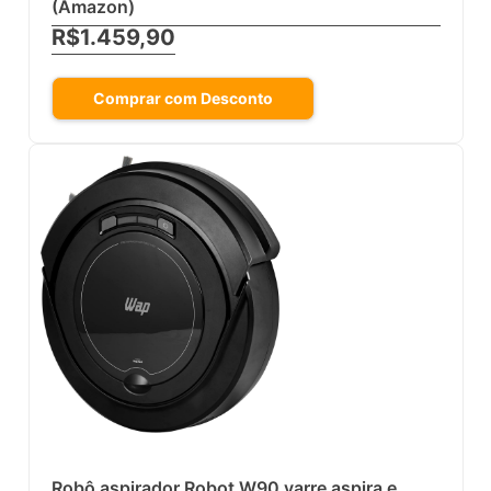
(Amazon)
R$1.459,90
Comprar com Desconto
Robô aspirador Robot W90 varre aspira e