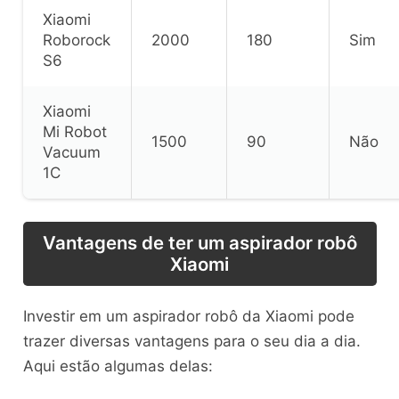
Xiaomi
Roborock
2000
180
Sim
S6
Xiaomi
Mi Robot
1500
90
Não
Vacuum
1C
Vantagens de ter um aspirador robô
Xiaomi
Investir em um aspirador robô da Xiaomi pode
trazer diversas vantagens para o seu dia a dia.
Aqui estão algumas delas: