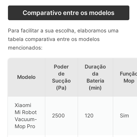
Comparativo entre os modelos
Para facilitar a sua escolha, elaboramos uma
tabela comparativa entre os modelos
mencionados:
Poder
Duração
de
da
Funçã
Modelo
Sucção
Bateria
Mop
(Pa)
(min)
Xiaomi
Mi Robot
2500
120
Sim
Vacuum-
Mop Pro