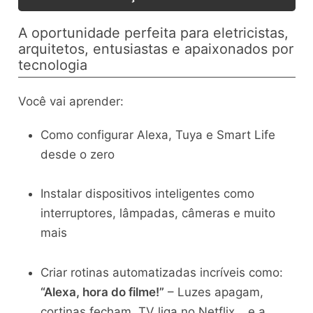
A oportunidade perfeita para eletricistas,
arquitetos, entusiastas e apaixonados por
tecnologia
Você vai aprender:
Como configurar Alexa, Tuya e Smart Life
desde o zero
Instalar dispositivos inteligentes como
interruptores, lâmpadas, câmeras e muito
mais
Criar rotinas automatizadas incríveis como:
“Alexa, hora do filme!”
– Luzes apagam,
cortinas fecham, TV liga no Netflix… e a