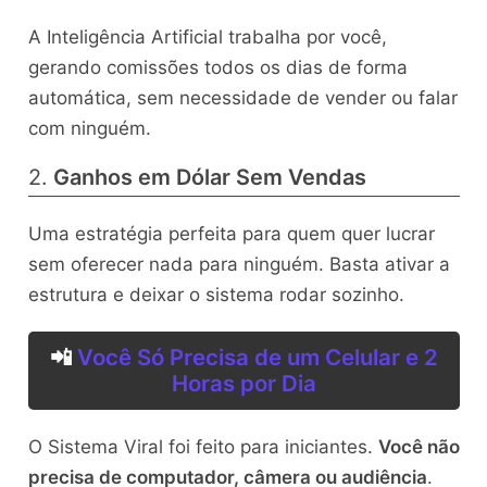
A Inteligência Artificial trabalha por você,
gerando comissões todos os dias de forma
automática, sem necessidade de vender ou falar
com ninguém.
2.
Ganhos em Dólar Sem Vendas
Uma estratégia perfeita para quem quer lucrar
sem oferecer nada para ninguém. Basta ativar a
estrutura e deixar o sistema rodar sozinho.
📲
Você Só Precisa de um Celular e 2
Horas por Dia
O Sistema Viral foi feito para iniciantes.
Você não
precisa de computador, câmera ou audiência
.