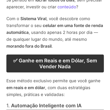
Já pensou em
lucrar todos os dias
, sem precisar
aparecer, investir ou criar
conteúdo
?
Com o
Sistema Viral
, você descobre como
transformar o seu
celular em uma fonte de renda
automática
, usando apenas 2 horas por dia —
de qualquer lugar do mundo, até mesmo
morando fora do Brasil
.
✅ Ganhe em Reais e em Dólar, Sem
Vender Nada
Esse método exclusivo permite que você ganhe
em reais e em dólar
, com duas estratégias
simples, práticas e validadas:
1.
Automação Inteligente com IA