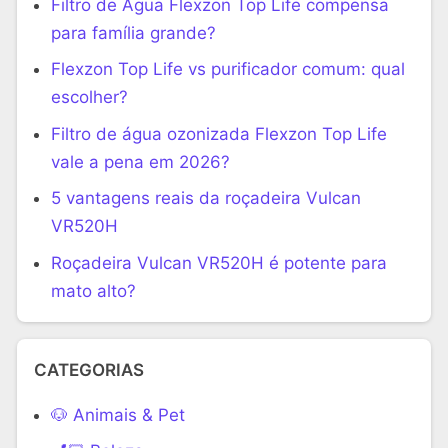
Filtro de Água Flexzon Top Life compensa
para família grande?
Flexzon Top Life vs purificador comum: qual
escolher?
Filtro de água ozonizada Flexzon Top Life
vale a pena em 2026?
5 vantagens reais da roçadeira Vulcan
VR520H
Roçadeira Vulcan VR520H é potente para
mato alto?
CATEGORIAS
🐶 Animais & Pet