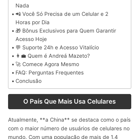
Nada
📲 Você Só Precisa de um Celular e 2
Horas por Dia
🎁 Bônus Exclusivos para Quem Garantir
Acesso Hoje
💬 Suporte 24h e Acesso Vitalício
👩‍💼 Quem é Andreá Mazeto?
🚀 Comece Agora Mesmo
FAQ: Perguntas Frequentes
Conclusão
O País Que Mais Usa Celulares
Atualmente, **a China** se destaca como o país
com o maior número de usuários de celulares no
mundo. Com uma população de mais de 1,4