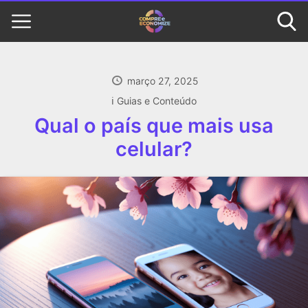
março 27, 2025
ℹ️ Guias e Conteúdo
Qual o país que mais usa
celular?