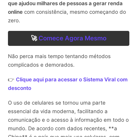
que ajudou milhares de pessoas a gerar renda
online
com consistência, mesmo começando do
zero.
🚀
Comece Agora Mesmo
Não perca mais tempo tentando métodos
complicados e demorados.
👉
Clique aqui para acessar o Sistema Viral com
desconto
O uso de celulares se tornou uma parte
essencial da vida moderna, facilitando a
comunicação e o acesso à informação em todo o
mundo. De acordo com dados recentes, **a
China** é o país que mais usa celulares, com