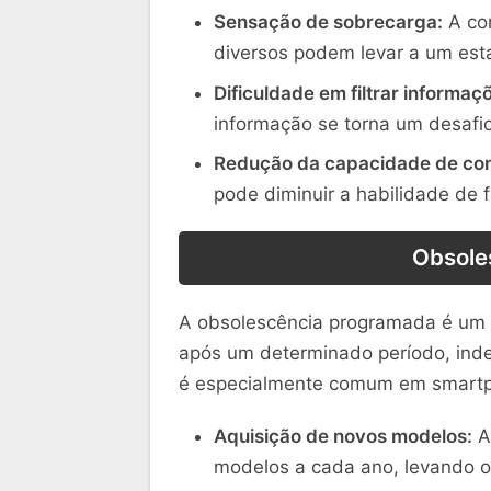
Sensação de sobrecarga:
A con
diversos podem levar a um est
Dificuldade em filtrar informaç
informação se torna um desafio
Redução da capacidade de co
pode diminuir a habilidade de 
Obsole
A obsolescência programada é um 
após um determinado período, ind
é especialmente comum em smart
Aquisição de novos modelos:
A
modelos a cada ano, levando os