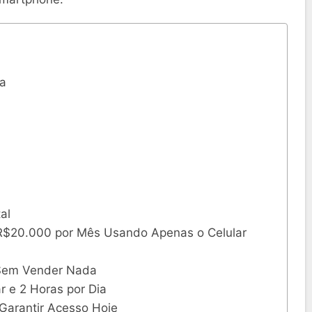
ça
al
R$20.000 por Mês Usando Apenas o Celular
 Sem Vender Nada
r e 2 Horas por Dia
Garantir Acesso Hoje