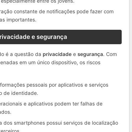
especialmente entre os jovens.
ração constante de notificações pode fazer com
as importantes.
privacidade e segurança
ado é a questão da
privacidade
e
segurança
. Com
enadas em um único dispositivo, os riscos
formações pessoais por aplicativos e serviços
o de identidade.
acionais e aplicativos podem ter falhas de
ados.
a dos smartphones possui serviços de localização
erceiros.