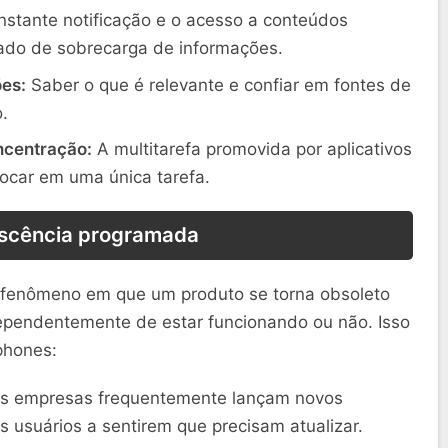
stante notificação e o acesso a conteúdos
ado de sobrecarga de informações.
ões:
Saber o que é relevante e confiar em fontes de
.
ncentração:
A multitarefa promovida por aplicativos
focar em uma única tarefa.
scência programada
fenômeno em que um produto se torna obsoleto
ependentemente de estar funcionando ou não. Isso
phones:
s empresas frequentemente lançam novos
 usuários a sentirem que precisam atualizar.