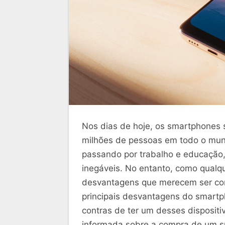
Nos dias de hoje, os smartphones s
milhões de pessoas em todo o mun
passando por trabalho e educação,
inegáveis. No entanto, como qualq
desvantagens que merecem ser cons
principais desvantagens do smartp
contras de ter um desses dispositi
informada sobre a compra de um 