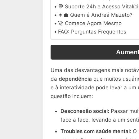
💬 Suporte 24h e Acesso Vitalíci
👩‍💼 Quem é Andreá Mazeto?
🚀 Comece Agora Mesmo
FAQ: Perguntas Frequentes
Aument
Uma das desvantagens mais notáv
da
dependência
que muitos usuário
e à interatividade pode levar a u
questão incluem:
Desconexão social:
Passar muit
face a face, levando a um sent
Troubles com saúde mental:
O u