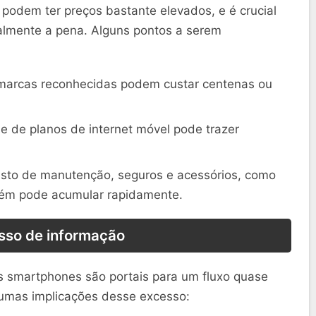
podem ter preços bastante elevados, e é crucial
ealmente a pena. Alguns pontos a serem
arcas reconhecidas podem custar centenas ou
 de planos de internet móvel pode trazer
sto de manutenção, seguros e acessórios, como
bém pode acumular rapidamente.
sso de informação
s smartphones são portais para um fluxo quase
gumas implicações desse excesso: