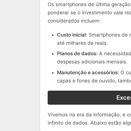
Os smartphones de última geração 
ponderar se o investimento vale r
considerados incluem:
Custo inicial:
Smartphones de m
até milhares de reais.
Planos de dados:
A necessidade
despesas adicionais mensais.
Manutenção e acessórios:
O cu
capas e fones de ouvido, tam
Exce
Vivemos na era da informação, e o
infinito de dados. Abaixo estão al