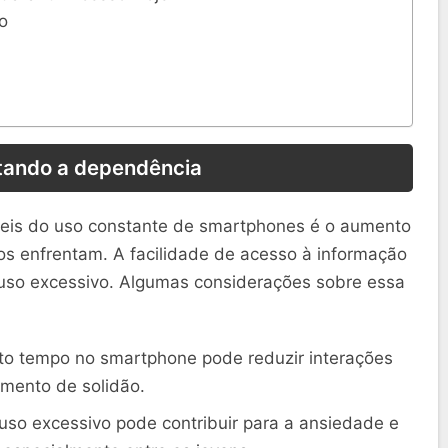
o
ando a dependência
eis do uso constante de smartphones é o aumento
s enfrentam. A facilidade de acesso à informação
m uso excessivo. Algumas considerações sobre essa
o tempo no smartphone pode reduzir interações
imento de solidão.
so excessivo pode contribuir para a ansiedade e