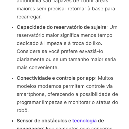
autonomia são capazes de cobrir áreas
maiores sem precisar retornar à base para
recarregar.
Capacidade do reservatório de sujeira
: Um
reservatório maior significa menos tempo
dedicado à limpeza e à troca do lixo.
Considere se você prefere esvaziá-lo
diariamente ou se um tamanho maior seria
mais conveniente.
Conectividade e controle por app
: Muitos
modelos modernos permitem controle via
smartphone, oferecendo a possibilidade de
programar limpezas e monitorar o status do
robô.
Sensor de obstáculos e
tecnologia
de
navegação
: Equipamentos com sensores