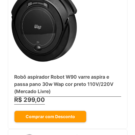
Robô aspirador Robot W90 varre aspira e
passa pano 30w Wap cor preto 110V/220V
(Mercado Livre)
R$ 299,00
Comprar com Desconto