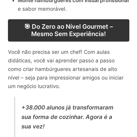
Monte hambúrgueres com visual profissional
e sabor memorável.
🎯 Do Zero ao Nível Gourmet –
Mesmo Sem Experiência!
Você não precisa ser um chef! Com aulas
didáticas, você vai aprender passo a passo
como criar hambúrgueres artesanais de alto
nível – seja para impressionar amigos ou iniciar
um negócio lucrativo.
+38.000 alunos já transformaram
sua forma de cozinhar. Agora é a
sua vez!