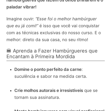
hambúrgueres que fazem os olhos brilharem e o
paladar vibrar!
Imagine ouvir:
“Esse foi o melhor hambúrguer
que eu já comi!”
é isso que você vai conquistar
com as técnicas exclusivas do nosso curso. E o
melhor: direto da sua casa, no seu ritmo!
🍔 Aprenda a Fazer Hambúrgueres que
Encantam à Primeira Mordida
Domine o ponto perfeito da carne
:
suculência e sabor na medida certa.
Crie molhos autorais e irresistíveis
que se
tornam sua assinatura.