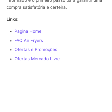
informado é o primeiro passo para garantir uma
compra satisfatória e certeira.
Links:
Pagina Home
FAQ Air Fryers
Ofertas e Promoções
Ofertas Mercado Livre