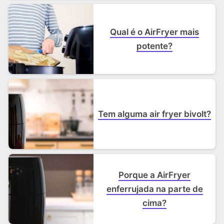
Qual é o AirFryer mais
potente?
Tem alguma air fryer bivolt?
Porque a AirFryer
enferrujada na parte de
cima?