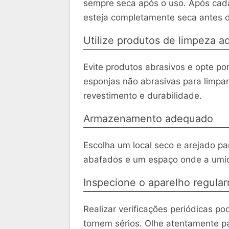
sempre seca após o uso. Após cada 
esteja completamente seca antes d
Utilize produtos de limpeza 
Evite produtos abrasivos e opte p
esponjas não abrasivas para limpar
revestimento e durabilidade.
Armazenamento adequado
Escolha um local seco e arejado par
abafados e um espaço onde a umi
Inspecione o aparelho regula
Realizar verificações periódicas po
tornem sérios. Olhe atentamente par