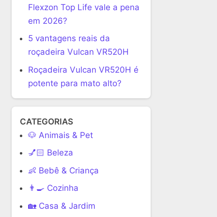
Flexzon Top Life vale a pena
em 2026?
5 vantagens reais da
roçadeira Vulcan VR520H
Roçadeira Vulcan VR520H é
potente para mato alto?
CATEGORIAS
🐶 Animais & Pet
💅🏻 Beleza
👶 Bebê & Criança
👨‍🍳 Cozinha
🏡 Casa & Jardim