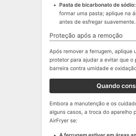
Pasta de bicarbonato de sódio:
formar uma pasta; aplique na á
antes de esfregar suavemente.
Proteção após a remoção
Após remover a ferrugem, aplique
protetor para ajudar a evitar que 
barreira contra umidade e oxidação
Quando consi
Embora a manutenção e os cuidados
alguns casos, a troca do aparelho 
AirFryer se:
A ferrugem estiver em áreas a