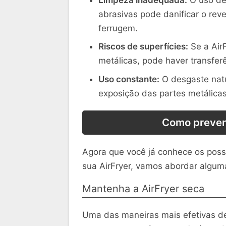
abrasivas pode danificar o reve
ferrugem.
Riscos de superfícies:
Se a AirF
metálicas, pode haver transfer
Uso constante:
O desgaste natu
exposição das partes metálicas
Como preveni
Agora que você já conhece os poss
sua AirFryer, vamos abordar alguma
Mantenha a AirFryer seca
Uma das maneiras mais efetivas de 