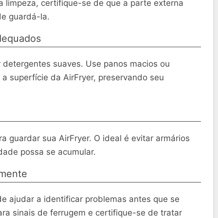
limpeza, certifique-se de que a parte externa
e guardá-la.
adequados
or detergentes suaves. Use panos macios ou
 a superfície da AirFryer, preservando seu
a guardar sua AirFryer. O ideal é evitar armários
dade possa se acumular.
rmente
de ajudar a identificar problemas antes que se
a sinais de ferrugem e certifique-se de tratar