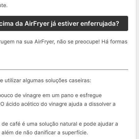
te.
cima da AirFryer já estiver enferrujada?
rugem na sua AirFryer, não se preocupe! Há formas
 utilizar algumas soluções caseiras:
pouco de vinagre em um pano e esfregue
O ácido acético do vinagre ajuda a dissolver a
de café é uma solução natural e pode ajudar a
lém de não danificar a superfície.