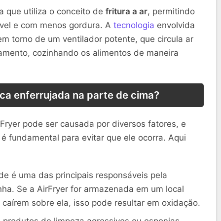
a que utiliza o conceito de
fritura a ar
, permitindo
ável e com menos gordura. A
tecnologia
envolvida
m torno de um ventilador potente, que circula ar
ipamento, cozinhando os alimentos de maneira
ica enferrujada na parte de cima?
Fryer pode ser causada por diversos fatores, e
 fundamental para evitar que ele ocorra. Aqui
e é uma das principais responsáveis pela
nha. Se a AirFryer for armazenada em um local
caírem sobre ela, isso pode resultar em oxidação.
 produtos de limpeza agressivos ou esponjas