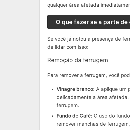
qualquer área afetada imediatamen
O que fazer se a parte de 
Se você já notou a presença de fer
de lidar com isso:
Remoção da ferrugem
Para remover a ferrugem, você pode
Vinagre branco:
A aplique um 
delicadamente a área afetada. 
ferrugem.
Fundo de Café:
O uso do fundo 
remover manchas de ferrugem, a