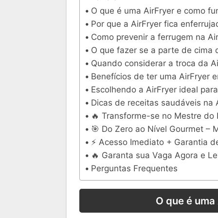
O que é uma AirFryer e como fu
Por que a AirFryer fica enferruj
Como prevenir a ferrugem na Ai
O que fazer se a parte de cima d
Quando considerar a troca da Ai
Benefícios de ter uma AirFryer 
Escolhendo a AirFryer ideal par
Dicas de receitas saudáveis na 
🔥 Transforme-se no Mestre do
🎯 Do Zero ao Nível Gourmet – 
⚡ Acesso Imediato + Garantia d
🔥 Garanta sua Vaga Agora e Le
Perguntas Frequentes
O que é uma 