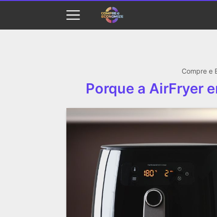
Compre e 
Porque a AirFryer e