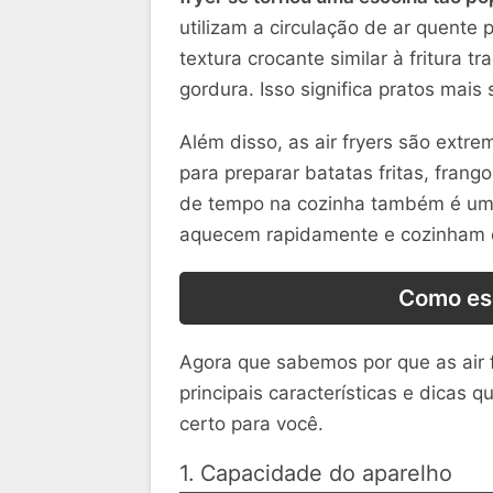
utilizam a circulação de ar quente
textura crocante similar à fritura 
gordura. Isso significa pratos mais
Além disso, as air fryers são extr
para preparar batatas fritas, fran
de tempo na cozinha também é um 
aquecem rapidamente e cozinham o
Como esc
Agora que sabemos por que as air f
principais características e dicas 
certo para você.
1. Capacidade do aparelho