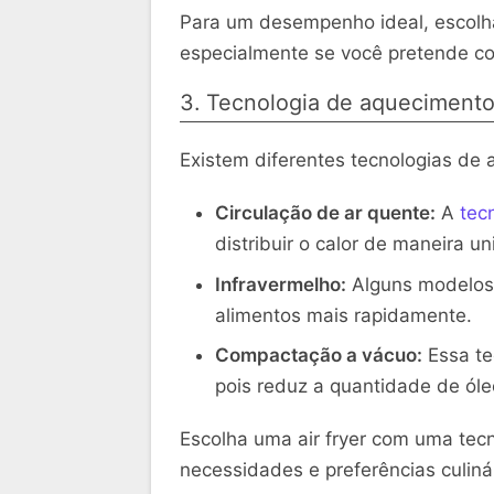
Para um desempenho ideal, escolh
especialmente se você pretende co
3. Tecnologia de aqueciment
Existem diferentes tecnologias de 
Circulação de ar quente:
A
tec
distribuir o calor de maneira un
Infravermelho:
Alguns modelos u
alimentos mais rapidamente.
Compactação a vácuo:
Essa te
pois reduz a quantidade de óle
Escolha uma air fryer com uma tec
necessidades e preferências culinár