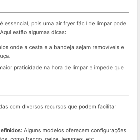
 essencial, pois uma air fryer fácil de limpar pode
 Aqui estão algumas dicas:
los onde a cesta e a bandeja sejam removíveis e
ouça.
maior praticidade na hora de limpar e impede que
das com diversos recursos que podem facilitar
efinidos:
Alguns modelos oferecem configurações
tos, como frango, peixe, legumes, etc.