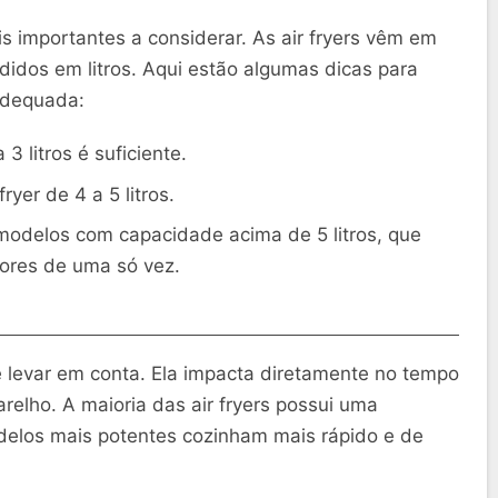
 importantes a considerar. As air fryers vêm em
idos em litros. Aqui estão algumas dicas para
adequada:
 litros é suficiente.
ryer de 4 a 5 litros.
odelos com capacidade acima de 5 litros, que
ores de uma só vez.
se levar em conta. Ela impacta diretamente no tempo
relho. A maioria das air fryers possui uma
elos mais potentes cozinham mais rápido e de