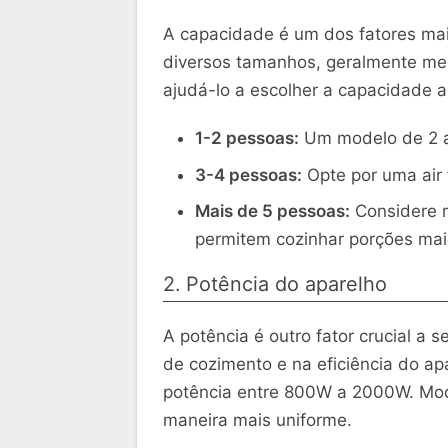
A capacidade é um dos fatores mais
diversos tamanhos, geralmente med
ajudá-lo a escolher a capacidade 
1-2 pessoas:
Um modelo de 2 a 3
3-4 pessoas:
Opte por uma air f
Mais de 5 pessoas:
Considere m
permitem cozinhar porções mai
2. Potência do aparelho
A potência é outro fator crucial a 
de cozimento e na eficiência do apa
potência entre 800W a 2000W. Mod
maneira mais uniforme.