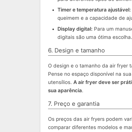
Timer e temperatura ajustável:
queimem e a capacidade de ajus
Display digital:
Para um manusei
digitais são uma ótima escolha
6. Design e tamanho
O design e o tamanho da air fryer
Pense no espaço disponível na sua
utensílios.
A air fryer deve ser pr
sua aparência
.
7. Preço e garantia
Os preços das air fryers podem var
comparar diferentes modelos e marc