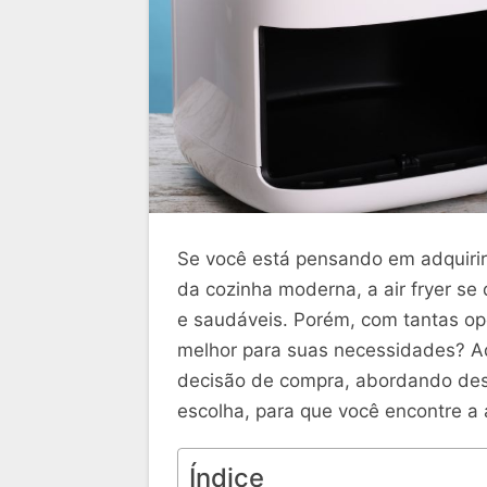
Se você está pensando em adquirir 
da cozinha moderna, a air fryer s
e saudáveis. Porém, com tantas op
melhor para suas necessidades? Aqu
decisão de compra, abordando desde
escolha, para que você encontre a ai
Índice