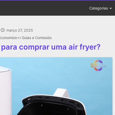
Categorias
março 27, 2025
Economize
ℹ️ Guias e Conteúdo
 para comprar uma air fryer?