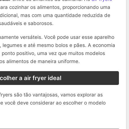
 para cozinhar os alimentos, proporcionando uma
tradicional, mas com uma quantidade reduzida de
 saudáveis e saborosos.
emamente versáteis. Você pode usar esse aparelho
go, legumes e até mesmo bolos e pães. A economia
ponto positivo, uma vez que muitos modelos
s alimentos de maneira uniforme.
olher a air fryer ideal
ryers são tão vantajosas, vamos explorar as
que você deve considerar ao escolher o modelo