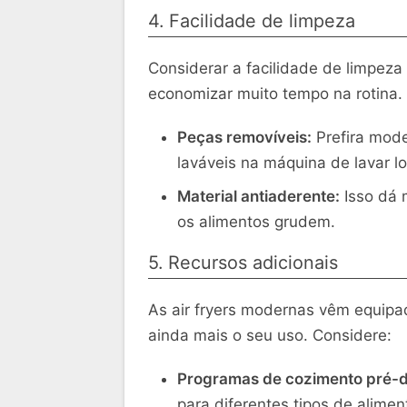
4. Facilidade de limpeza
Considerar a facilidade de limpeza é
economizar muito tempo na rotina.
Peças removíveis:
Prefira mode
laváveis na máquina de lavar l
Material antiaderente:
Isso dá 
os alimentos grudem.
5. Recursos adicionais
As air fryers modernas vêm equipa
ainda mais o seu uso. Considere:
Programas de cozimento pré-d
para diferentes tipos de alimen