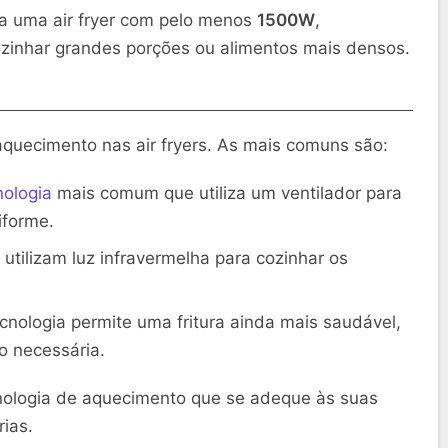
a uma air fryer com pelo menos
1500W
,
zinhar grandes porções ou alimentos mais densos.
o
aquecimento nas air fryers. As mais comuns são:
nologia
mais comum que utiliza um ventilador para
iforme.
tilizam luz infravermelha para cozinhar os
cnologia permite uma fritura ainda mais saudável,
o necessária.
nologia de aquecimento que se adeque às suas
ias.