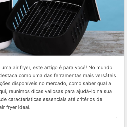
uma air fryer, este artigo é para você! No mundo
e destaca como uma das ferramentas mais versáteis
ções disponíveis no mercado, como saber qual a
i, reunimos dicas valiosas para ajudá-lo na sua
 características essenciais até critérios de
r fryer ideal.