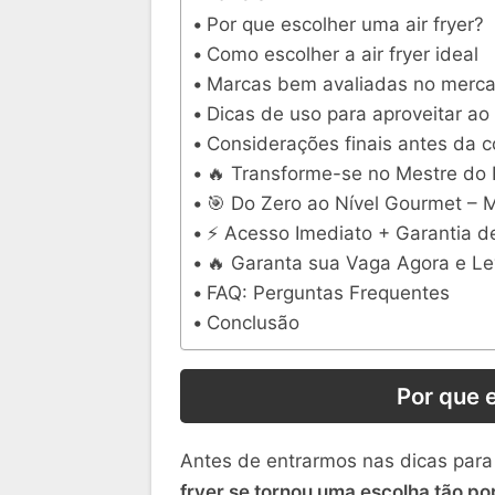
Por que escolher uma air fryer?
Como escolher a air fryer ideal
Marcas bem avaliadas no merc
Dicas de uso para aproveitar ao
Considerações finais antes da 
🔥 Transforme-se no Mestre do
🎯 Do Zero ao Nível Gourmet – 
⚡ Acesso Imediato + Garantia d
🔥 Garanta sua Vaga Agora e Le
FAQ: Perguntas Frequentes
Conclusão
Por que e
Antes de entrarmos nas dicas para
fryer se tornou uma escolha tão po