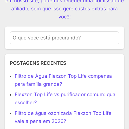
em nosso site, podemos receber uma comissão de
afiliado, sem que isso gere custos extras para
você!
POSTAGENS RECENTES
Filtro de Água Flexzon Top Life compensa
para família grande?
Flexzon Top Life vs purificador comum: qual
escolher?
Filtro de água ozonizada Flexzon Top Life
vale a pena em 2026?