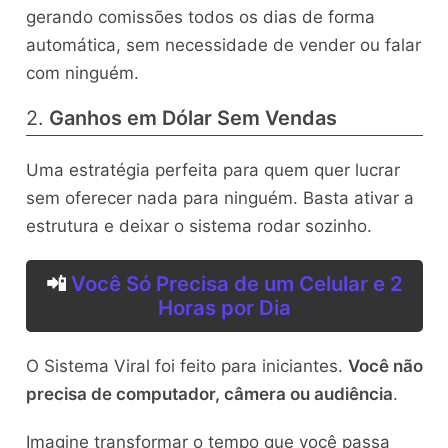
gerando comissões todos os dias de forma
automática, sem necessidade de vender ou falar
com ninguém.
2.
Ganhos em Dólar Sem Vendas
Uma estratégia perfeita para quem quer lucrar
sem oferecer nada para ninguém. Basta ativar a
estrutura e deixar o sistema rodar sozinho.
📲
Você Só Precisa de um Celular e 2
Horas por Dia
O Sistema Viral foi feito para iniciantes.
Você não
precisa de computador, câmera ou audiência
.
Imagine transformar o tempo que você passa