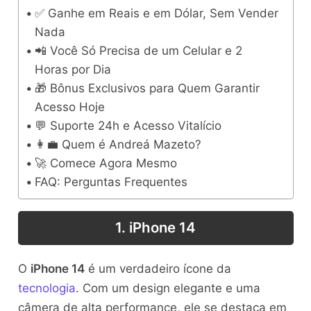
✅ Ganhe em Reais e em Dólar, Sem Vender
Nada
📲 Você Só Precisa de um Celular e 2
Horas por Dia
🎁 Bônus Exclusivos para Quem Garantir
Acesso Hoje
💬 Suporte 24h e Acesso Vitalício
👩‍💼 Quem é Andreá Mazeto?
🚀 Comece Agora Mesmo
FAQ: Perguntas Frequentes
1. iPhone 14
O
iPhone 14
é um verdadeiro ícone da
tecnologia
. Com um design elegante e uma
câmera de alta performance, ele se destaca em