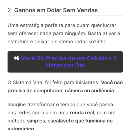
2.
Ganhos em Dólar Sem Vendas
Uma estratégia perfeita para quem quer lucrar
sem oferecer nada para ninguém. Basta ativar a
estrutura e deixar o sistema rodar sozinho.
📲
Você Só Precisa de um Celular e 2
Horas por Dia
O Sistema Viral foi feito para iniciantes.
Você não
precisa de computador, câmera ou audiência
.
Imagine transformar o tempo que você passa
nas redes sociais em uma
renda real
, com um
método
simples, escalável e que funciona no
automático
.