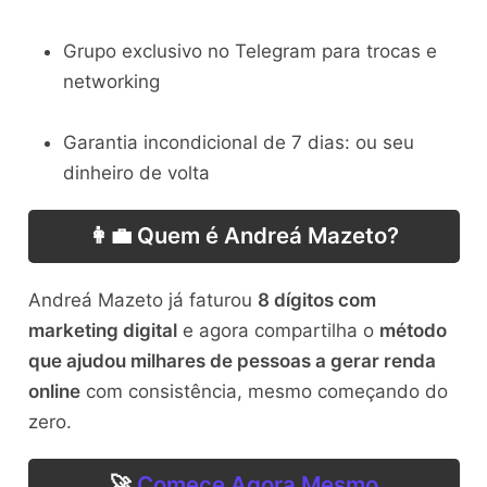
Grupo exclusivo no Telegram para trocas e
networking
Garantia incondicional de 7 dias: ou seu
dinheiro de volta
👩‍💼 Quem é Andreá Mazeto?
Andreá Mazeto já faturou
8 dígitos com
marketing digital
e agora compartilha o
método
que ajudou milhares de pessoas a gerar renda
online
com consistência, mesmo começando do
zero.
🚀
Comece Agora Mesmo