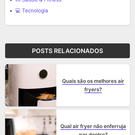
‍💻 Tecnologia
POSTS RELACIONADOS
Quais são os melhores air
fryers?
Qual air fryer não enferruja
por dentro?