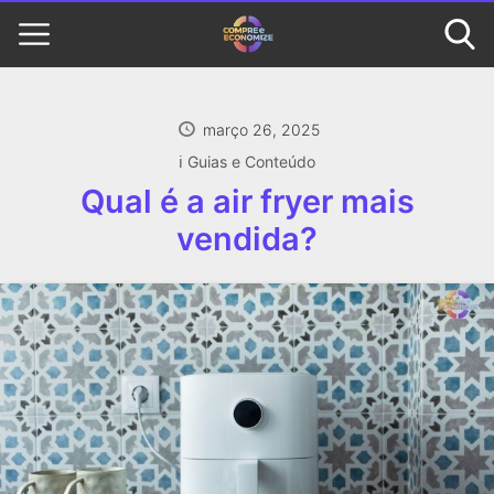
março 26, 2025
ℹ️ Guias e Conteúdo
Qual é a air fryer mais
vendida?