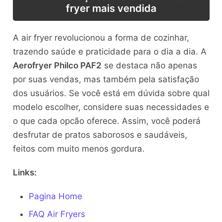
fryer mais vendida
A air fryer revolucionou a forma de cozinhar,
trazendo saúde e praticidade para o dia a dia. A
Aerofryer Philco PAF2
se destaca não apenas
por suas vendas, mas também pela satisfação
dos usuários. Se você está em dúvida sobre qual
modelo escolher, considere suas necessidades e
o que cada opcão oferece. Assim, você poderá
desfrutar de pratos saborosos e saudáveis,
feitos com muito menos gordura.
Links:
Pagina Home
FAQ Air Fryers