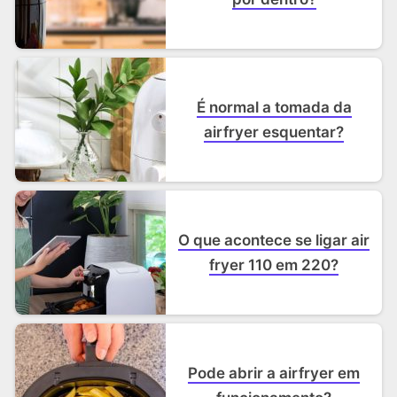
É normal a tomada da
airfryer esquentar?
O que acontece se ligar air
fryer 110 em 220?
Pode abrir a airfryer em