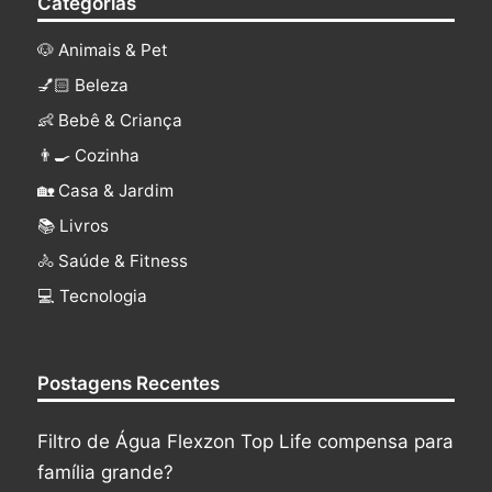
Categorias
🐶 Animais & Pet
💅🏻 Beleza
👶 Bebê & Criança
👨‍🍳 Cozinha
🏡 Casa & Jardim
📚 Livros
🚴 Saúde & Fitness
‍💻 Tecnologia
Postagens Recentes
Filtro de Água Flexzon Top Life compensa para
família grande?