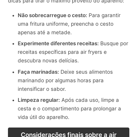
dicas para tirar o máximo proveito do aparelho:
Não sobrecarregue o cesto:
Para garantir
uma fritura uniforme, preencha o cesto
apenas até a metade.
Experimente diferentes receitas:
Busque por
receitas específicas para air fryers e
descubra novas delícias.
Faça marinadas:
Deixe seus alimentos
marinando por algumas horas para
intensificar o sabor.
Limpeza regular:
Após cada uso, limpe a
cesta e o compartimento para prolongar a
vida útil do aparelho.
Considerações finais sobre a air