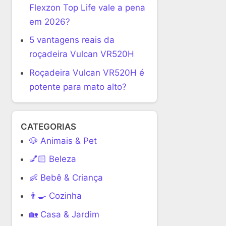
Flexzon Top Life vale a pena
em 2026?
5 vantagens reais da
roçadeira Vulcan VR520H
Roçadeira Vulcan VR520H é
potente para mato alto?
CATEGORIAS
🐶 Animais & Pet
💅🏻 Beleza
👶 Bebê & Criança
👨‍🍳 Cozinha
🏡 Casa & Jardim