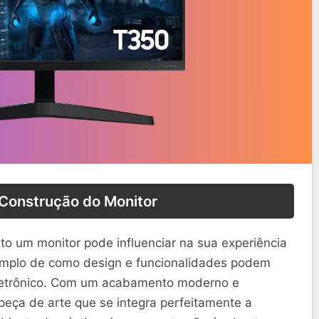
 Construção do Monitor
o um monitor pode influenciar na sua experiência
mplo de como design e funcionalidades podem
letrônico. Com um acabamento moderno e
peça de arte que se integra perfeitamente a