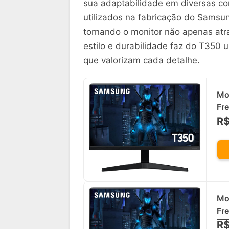
sua adaptabilidade em diversas co
utilizados na fabricação do Sams
tornando o monitor não apenas atr
estilo e durabilidade faz do T350
que valorizam cada detalhe.
Mo
Fr
R$
Mo
Fre
R$