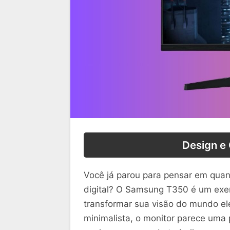
Design e
Você já parou para pensar em quant
digital? O Samsung T350 é um exe
transformar sua visão do mundo e
minimalista, o monitor parece uma 