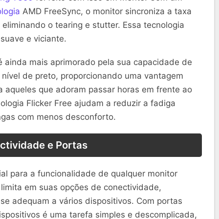
logia
AMD FreeSync, o monitor sincroniza a taxa
 eliminando o tearing e stutter. Essa tecnologia
suave e viciante.
ainda mais aprimorado pela sua capacidade de
o nível de preto, proporcionando uma vantagem
ra aqueles que adoram passar horas em frente ao
logia Flicker Free ajudam a reduzir a fadiga
ongas com menos desconforto.
ctividade e Portas
al para a funcionalidade de qualquer monitor
imita em suas opções de conectividade,
 se adequam a vários dispositivos. Com portas
spositivos é uma tarefa simples e descomplicada,