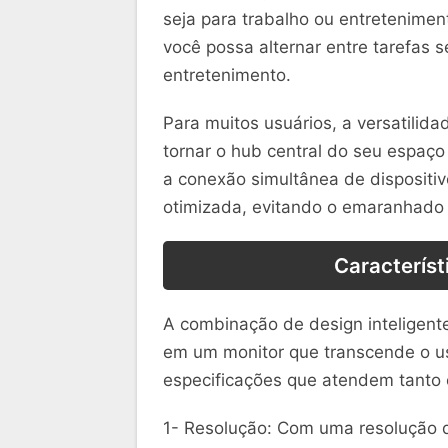
seja para trabalho ou entretenimen
você possa alternar entre tarefas 
entretenimento.
Para muitos usuários, a versatilida
tornar o hub central do seu espaço 
a conexão simultânea de disposit
otimizada, evitando o emaranhado
Característ
A combinação de design inteligent
em um monitor que transcende o us
especificações que atendem tanto o
1- Resolução: Com uma resolução d