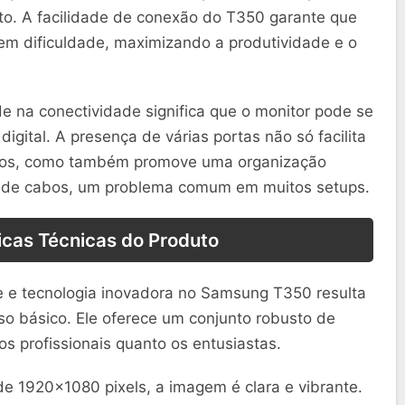
to. A facilidade de conexão do T350 garante que
sem dificuldade, maximizando a produtividade e o
de na conectividade significa que o monitor pode se
digital. A presença de várias portas não só facilita
ivos, como também promove uma organização
 de cabos, um problema comum em muitos setups.
icas Técnicas do Produto
e e tecnologia inovadora no Samsung T350 resulta
o básico. Ele oferece um conjunto robusto de
s profissionais quanto os entusiastas.
e 1920×1080 pixels, a imagem é clara e vibrante.