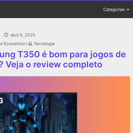
Categorias
abril 5, 2025
e Economize
‍💻 Tecnologia
ung T350 é bom para jogos de
? Veja o review completo