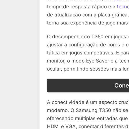
tempo de resposta rápido e a
tecno
de atualização com a placa gráfica,
torna sua experiência de jogo mais 
O desempenho do T350 em jogos é 
ajustar a configuração de cores e 
tática em jogos competitivos. E pa
monitor, o modo Eye Saver e a tecno
ocular, permitindo sessões mais l
Cone
A conectividade é um aspecto cruci
moderno. O Samsung T350 não se l
oferecendo múltiplas entradas que
HDMI e VGA, conectar diferentes di