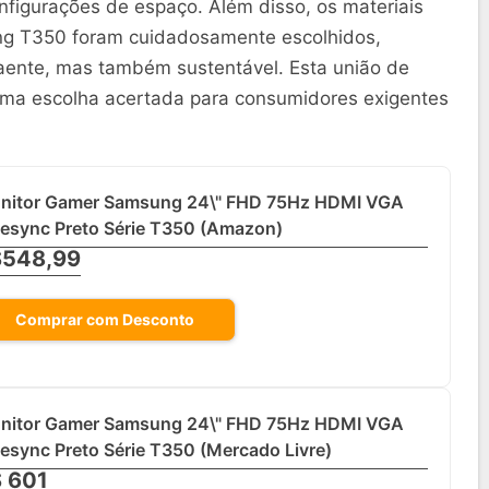
nfigurações de espaço. Além disso, os materiais
ung T350 foram cuidadosamente escolhidos,
aente, mas também sustentável. Esta união de
 uma escolha acertada para consumidores exigentes
nitor Gamer Samsung 24\" FHD 75Hz HDMI VGA
eesync Preto Série T350 (Amazon)
548,99
Comprar com Desconto
nitor Gamer Samsung 24\" FHD 75Hz HDMI VGA
esync Preto Série T350 (Mercado Livre)
 601