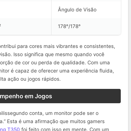
Ângulo de Visão
²
178°/178°
ontribui para cores mais vibrantes e consistentes,
isão. Isso significa que mesmo quando você
istorção de cor ou perda de qualidade. Com uma
itor é capaz de oferecer uma experiência fluida,
lta ação ou jogos rápidos.
mpenho em Jogos
lissegundo conta, um monitor pode ser o
rota.” Esta é uma afirmação que muitos gamers
ng T350
foi feito com isso em mente. Com um