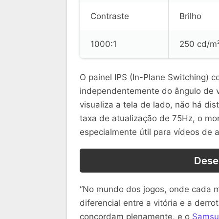
Contraste
Brilho
1000:1
250 cd/m
O painel IPS (In-Plane Switching) c
independentemente do ângulo de v
visualiza a tela de lado, não há d
taxa de atualização de 75Hz, o mon
especialmente útil para vídeos de a
Dese
“No mundo dos jogos, onde cada mi
diferencial entre a vitória e a der
concordam plenamente, e o
Samsu