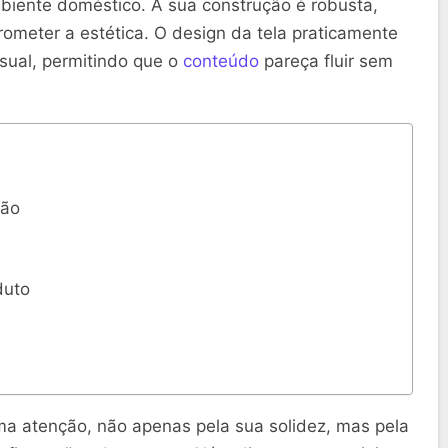
biente doméstico. A sua construção é robusta,
ometer a estética. O design da tela praticamente
sual, permitindo que o
conteúdo
pareça fluir sem
ção
duto
ma atenção, não apenas pela sua solidez, mas pela