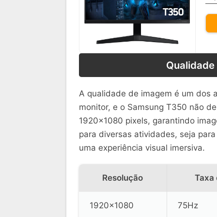
Qualidade
A qualidade de imagem é um dos a
monitor, e o Samsung T350 não dec
1920×1080 pixels, garantindo imagen
para diversas atividades, seja para
uma experiência visual imersiva.
Resolução
Taxa 
1920×1080
75Hz