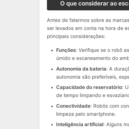
O que considerar ao esc
Antes de falarmos sobre as marcas
ser levados em conta na hora de es
principais considerações:
Funções
: Verifique se o robô 
úmido e escaneamento do amb
Autonomia da bateria
: A duraç
autonomia são preferíveis, es
Capacidade do reservatório
: 
de tempo limpando e esvazian
Conectividade
: Robôs com con
limpeza pelo smartphone.
Inteligência artificial
: Alguns m