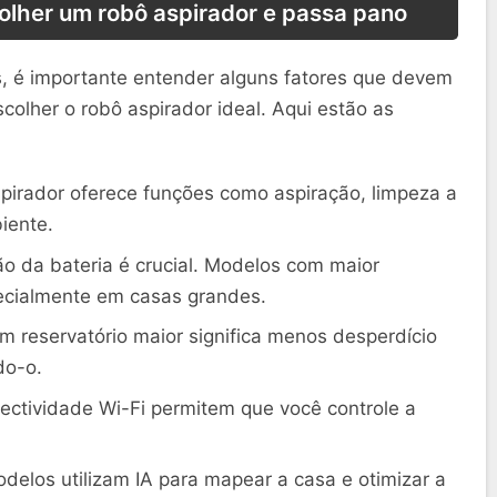
olher um robô aspirador e passa pano
, é importante entender alguns fatores que devem
colher o robô aspirador ideal. Aqui estão as
aspirador oferece funções como aspiração, limpeza a
iente.
ão da bateria é crucial. Modelos com maior
pecialmente em casas grandes.
Um reservatório maior significa menos desperdício
do-o.
ectividade Wi-Fi permitem que você controle a
odelos utilizam IA para mapear a casa e otimizar a