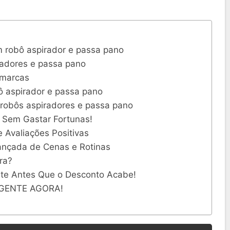
m robô aspirador e passa pano
radores e passa pano
 marcas
ô aspirador e passa pano
robôs aspiradores e passa pano
e Sem Gastar Fortunas!
 Avaliações Positivas
nçada de Cenas e Rotinas
ra?
te Antes Que o Desconto Acabe!
IGENTE AGORA!