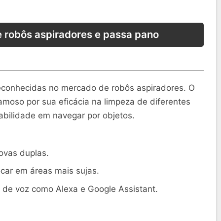
 robôs aspiradores e passa pano
econhecidas no mercado de robôs aspiradores. O
moso por sua eficácia na limpeza de diferentes
habilidade em navegar por objetos.
ovas duplas.
ocar em áreas mais sujas.
 de voz como Alexa e Google Assistant.