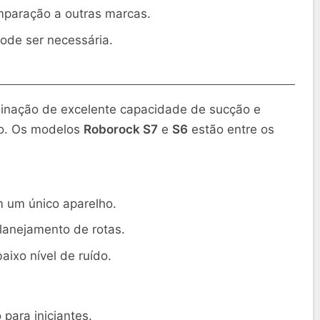
paração a outras marcas.
de ser necessária.
inação de excelente capacidade de sucção e
do. Os modelos
Roborock S7
e
S6
estão entre os
 um único aparelho.
anejamento de rotas.
aixo nível de ruído.
 para iniciantes.