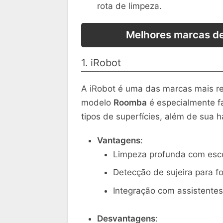
rota de limpeza.
Melhores marcas de
1. iRobot
A iRobot é uma das marcas mais r
modelo
Roomba
é especialmente fa
tipos de superfícies, além de sua 
Vantagens
:
Limpeza profunda com esc
Detecção de sujeira para f
Integração com assistentes
Desvantagens
: