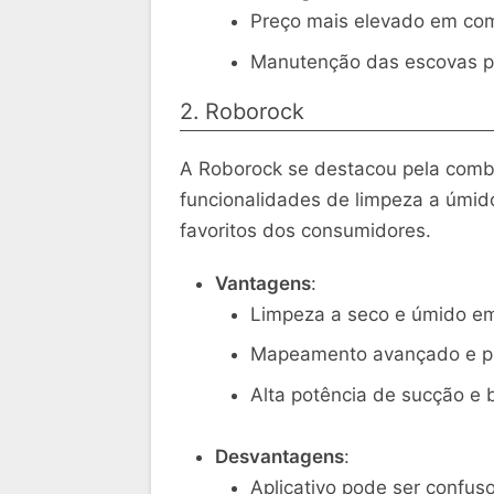
Preço mais elevado em com
Manutenção das escovas po
2. Roborock
A Roborock se destacou pela comb
funcionalidades de limpeza a úmi
favoritos dos consumidores.
Vantagens
:
Limpeza a seco e úmido em
Mapeamento avançado e pl
Alta potência de sucção e b
Desvantagens
:
Aplicativo pode ser confuso