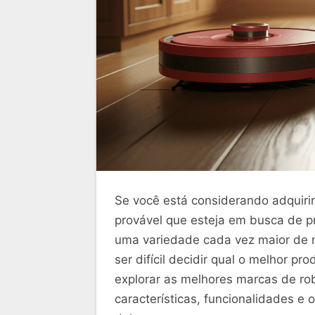
Se você está considerando adquiri
provável que esteja em busca de pr
uma variedade cada vez maior de 
ser difícil decidir qual o melhor p
explorar as melhores marcas de ro
características, funcionalidades e