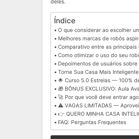
deles.
Índice
O que considerar ao escolher u
Melhores marcas de robôs aspi
Comparativo entre as principais
Como otimizar o uso do seu rob
Depoimentos de usuários sobre 
Torne Sua Casa Mais Inteligent
🌟 Curso 5.0 Estrelas — 100% de
🎁 BÔNUS EXCLUSIVO: Aula Ava
🚀 Por que você deve entrar ago
⚠️ VAGAS LIMITADAS — Aprovei
👉 QUERO MINHA CASA INTEL
FAQ: Perguntas Frequentes