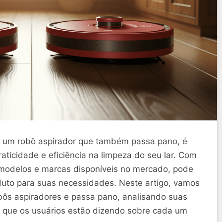
r um robô aspirador que também passa pano, é
aticidade e eficiência na limpeza do seu lar. Com
modelos e marcas disponíveis no mercado, pode
roduto para suas necessidades. Neste artigo, vamos
bôs aspiradores e passa pano, analisando suas
 o que os usuários estão dizendo sobre cada um