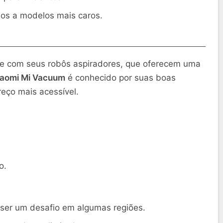
dos a modelos mais caros.
e com seus robôs aspiradores, que oferecem uma
iaomi Mi Vacuum
é conhecido por suas boas
eço mais acessível.
o.
 ser um desafio em algumas regiões.