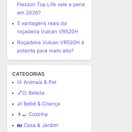
Flexzon Top Life vale a pena
em 2026?
5 vantagens reais da
roçadeira Vulcan VR520H
Roçadeira Vulcan VR520H é
potente para mato alto?
CATEGORIAS
🐶 Animais & Pet
💅🏻 Beleza
👶 Bebê & Criança
👨‍🍳 Cozinha
🏡 Casa & Jardim