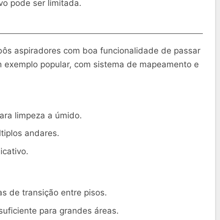
vo pode ser limitada.
bôs aspiradores com boa funcionalidade de passar
 exemplo popular, com sistema de mapeamento e
ra limpeza a úmido.
iplos andares.
icativo.
s de transição entre pisos.
uficiente para grandes áreas.