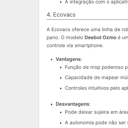
A integração com o aplicati
4. Ecovacs
A Ecovacs oferece uma linha de ro
pano. O modelo
Deebot Ozmo
é um
controle via smartphone.
Vantagens
:
Função de mop poderoso pa
Capacidade de mapear múlt
Controles intuitivos pelo apl
Desvantagens
:
Pode deixar sujeira em área
A autonomia pode não ser s