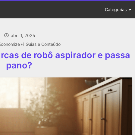
Categorias
abril 1, 2025
Economize
ℹ️ Guias e Conteúdo
rcas de robô aspirador e passa
pano?