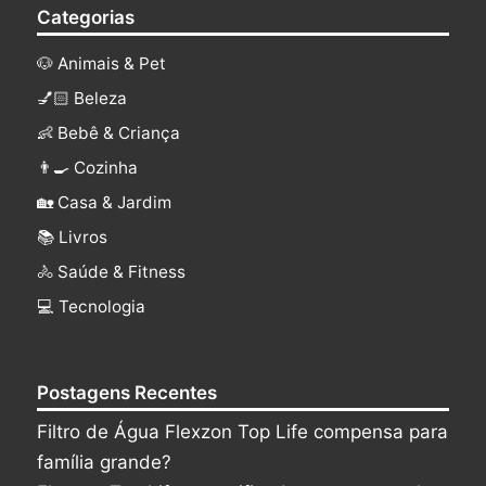
Categorias
🐶 Animais & Pet
💅🏻 Beleza
👶 Bebê & Criança
👨‍🍳 Cozinha
🏡 Casa & Jardim
📚 Livros
🚴 Saúde & Fitness
‍💻 Tecnologia
Postagens Recentes
Filtro de Água Flexzon Top Life compensa para
família grande?