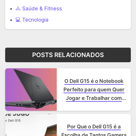
🚴 Saúde & Fitness
‍💻 Tecnologia
POSTS RELACIONADOS
O Dell G15 é o Notebook
Perfeito para quem Quer
Jogar e Trabalhar com
Edição!
Por Que o Dell G15 é a
Escolha de Tantos Gamers