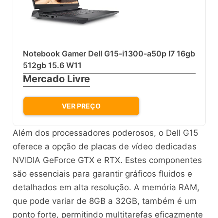
Notebook Gamer Dell G15-i1300-a50p I7 16gb
512gb 15.6 W11
Mercado Livre
VER PREÇO
Além dos processadores poderosos, o Dell G15
oferece a opção de placas de vídeo dedicadas
NVIDIA GeForce GTX e RTX. Estes componentes
são essenciais para garantir gráficos fluidos e
detalhados em alta resolução. A memória RAM,
que pode variar de 8GB a 32GB, também é um
ponto forte, permitindo multitarefas eficazmente