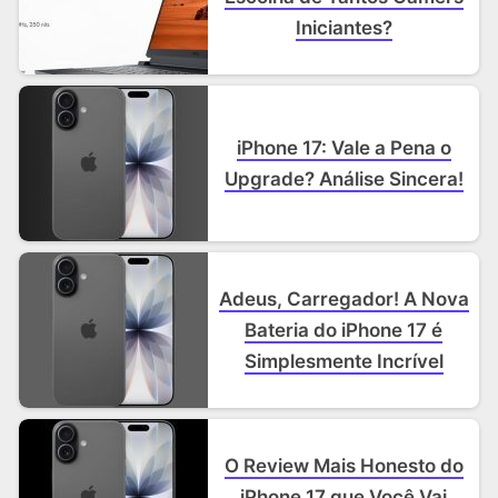
Iniciantes?
iPhone 17: Vale a Pena o
Upgrade? Análise Sincera!
Adeus, Carregador! A Nova
Bateria do iPhone 17 é
Simplesmente Incrível
O Review Mais Honesto do
iPhone 17 que Você Vai