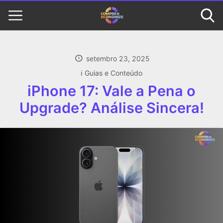
setembro 23, 2025
ℹ️ Guias e Conteúdo
iPhone 17: Vale a Pena o
Upgrade? Análise Sincera!