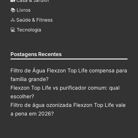
🏡 Casa & Jardim
📚 Livros
🚴 Saúde & Fitness
‍💻 Tecnologia
Postagens Recentes
Filtro de Água Flexzon Top Life compensa para
família grande?
Flexzon Top Life vs purificador comum: qual
escolher?
Filtro de água ozonizada Flexzon Top Life vale
a pena em 2026?