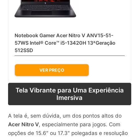
Notebook Gamer Acer Nitro V ANV15-51-
57WS Intel® Core™ i5-13420H 13ªGeração
512SSD
VER PREÇO
Tela Vibrante para Uma Experiência
Imersiva
A tela é, sem dúvida, um dos pontos altos do
Acer Nitro V
, especialmente para jogos. Com
opções de 15.6″ ou 17.3″ polegadas e resolução