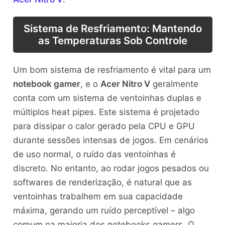
Sistema de Resfriamento: Mantendo
as Temperaturas Sob Controle
Um bom sistema de resfriamento é vital para um
notebook gamer
, e o
Acer Nitro V
geralmente
conta com um sistema de ventoinhas duplas e
múltiplos heat pipes. Este sistema é projetado
para dissipar o calor gerado pela CPU e GPU
durante sessões intensas de jogos. Em cenários
de uso normal, o ruído das ventoinhas é
discreto. No entanto, ao rodar jogos pesados ou
softwares de renderização, é natural que as
ventoinhas trabalhem em sua capacidade
máxima, gerando um ruído perceptível – algo
comum na maioria dos notebooks gamers. O