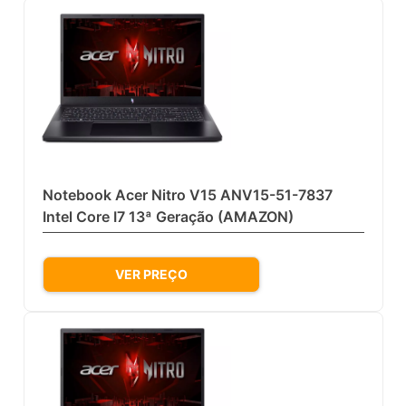
Notebook Acer Nitro V15 ANV15-51-7837
Intel Core I7 13ª Geração (AMAZON)
VER PREÇO