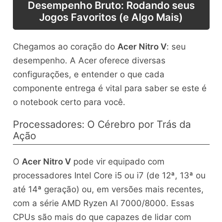
Desempenho Bruto: Rodando seus
Jogos Favoritos (e Algo Mais)
Chegamos ao coração do
Acer Nitro V
: seu
desempenho. A Acer oferece diversas
configurações, e entender o que cada
componente entrega é vital para saber se este é
o notebook certo para você.
Processadores: O Cérebro por Trás da
Ação
O
Acer Nitro V
pode vir equipado com
processadores Intel Core i5 ou i7 (de 12ª, 13ª ou
até 14ª geração) ou, em versões mais recentes,
com a série AMD Ryzen AI 7000/8000. Essas
CPUs são mais do que capazes de lidar com