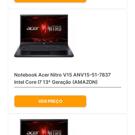
Notebook Acer Nitro V15 ANV15-51-7837
Intel Core I7 13ª Geração (AMAZON)
VER PREÇO