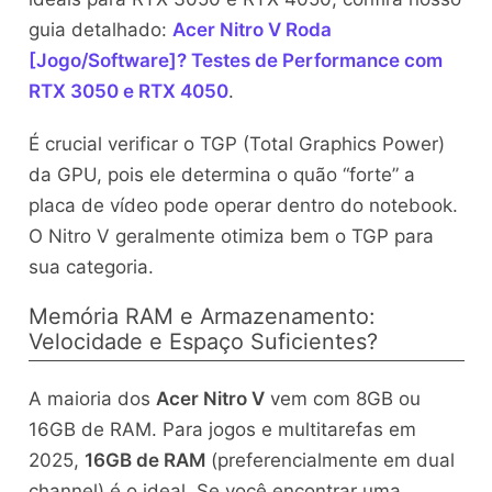
guia detalhado:
Acer Nitro V Roda
[Jogo/Software]? Testes de Performance com
RTX 3050 e RTX 4050
.
É crucial verificar o TGP (Total Graphics Power)
da GPU, pois ele determina o quão “forte” a
placa de vídeo pode operar dentro do notebook.
O Nitro V geralmente otimiza bem o TGP para
sua categoria.
Memória RAM e Armazenamento:
Velocidade e Espaço Suficientes?
A maioria dos
Acer Nitro V
vem com 8GB ou
16GB de RAM. Para jogos e multitarefas em
2025,
16GB de RAM
(preferencialmente em dual
channel) é o ideal. Se você encontrar uma