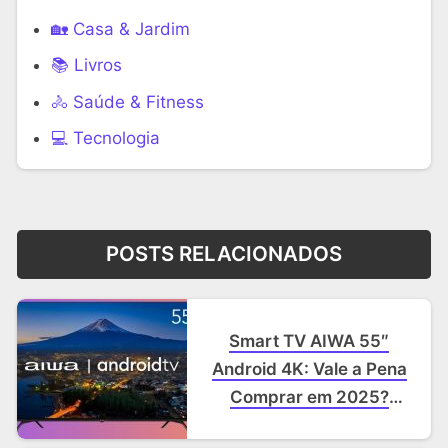
🏡 Casa & Jardim
📚 Livros
🚴 Saúde & Fitness
‍💻 Tecnologia
POSTS RELACIONADOS
Smart TV AIWA 55″
Android 4K: Vale a Pena
Comprar em 2025?
(Review Completo)