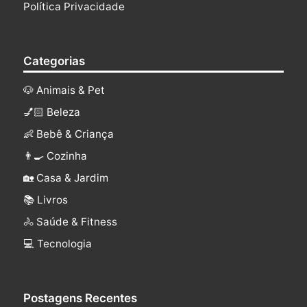
Política Privacidade
Categorias
🐶 Animais & Pet
💅🏻 Beleza
👶 Bebê & Criança
👨‍🍳 Cozinha
🏡 Casa & Jardim
📚 Livros
🚴 Saúde & Fitness
‍💻 Tecnologia
Postagens Recentes