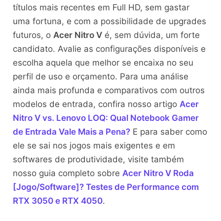
títulos mais recentes em Full HD, sem gastar
uma fortuna, e com a possibilidade de upgrades
futuros, o
Acer Nitro V
é, sem dúvida, um forte
candidato. Avalie as configurações disponíveis e
escolha aquela que melhor se encaixa no seu
perfil de uso e orçamento. Para uma análise
ainda mais profunda e comparativos com outros
modelos de entrada, confira nosso artigo
Acer
Nitro V vs. Lenovo LOQ: Qual Notebook Gamer
de Entrada Vale Mais a Pena?
E para saber como
ele se sai nos jogos mais exigentes e em
softwares de produtividade, visite também
nosso guia completo sobre
Acer Nitro V Roda
[Jogo/Software]? Testes de Performance com
RTX 3050 e RTX 4050
.