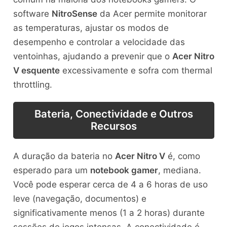
software
NitroSense
da Acer permite monitorar
as temperaturas, ajustar os modos de
desempenho e controlar a velocidade das
ventoinhas, ajudando a prevenir que o
Acer Nitro
V esquente
excessivamente e sofra com thermal
throttling.
Bateria, Conectividade e Outros
Recursos
A duração da bateria no
Acer Nitro V
é, como
esperado para um
notebook gamer
, mediana.
Você pode esperar cerca de 4 a 6 horas de uso
leve (navegação, documentos) e
significativamente menos (1 a 2 horas) durante
sessões de jogos intensas. A conectividade é