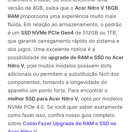
versão de 8GB, saiba que o
Acer Nitro V 16GB
RAM
proporciona uma experiência muito mais
fluida. Em relação ao armazenamento, o padrão
é um
SSD NVMe PCIe Gen4
de 512GB ou 1TB,
que garante carregamento rápido do sistema e
dos jogos. Uma excelente notícia é a
possibilidade de
upgrade de RAM e SSD no Acer
Nitro V
, pois muitos modelos possuem slots
adicionais ou permitem a substituição fácil dos
componentes, tornando a longevidade do
aparelho um ponto forte. Para encontrar o
melhor SSD para Acer Nitro V
, opte por modelos
NVMe PCIe 4.0. Se você quer saber exatamente
como fazer isso, confira nosso guia completo
sobre
Como Fazer Upgrade de RAM e SSD no
Acer Nitro V
.