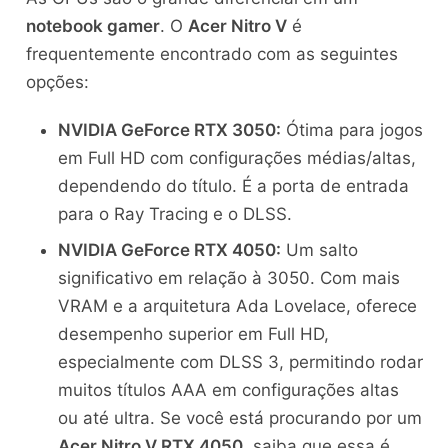
notebook gamer
. O
Acer Nitro V
é
frequentemente encontrado com as seguintes
opções:
NVIDIA GeForce RTX 3050:
Ótima para jogos
em Full HD com configurações médias/altas,
dependendo do título. É a porta de entrada
para o Ray Tracing e o DLSS.
NVIDIA GeForce RTX 4050:
Um salto
significativo em relação à 3050. Com mais
VRAM e a arquitetura Ada Lovelace, oferece
desempenho superior em Full HD,
especialmente com DLSS 3, permitindo rodar
muitos títulos AAA em configurações altas
ou até ultra. Se você está procurando por um
Acer Nitro V RTX 4050
, saiba que essa é