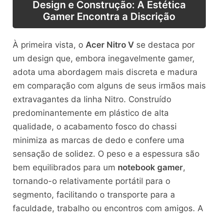
Design e Construção: A Estética
Gamer Encontra a Discrição
À primeira vista, o
Acer Nitro V
se destaca por
um design que, embora inegavelmente gamer,
adota uma abordagem mais discreta e madura
em comparação com alguns de seus irmãos mais
extravagantes da linha Nitro. Construído
predominantemente em plástico de alta
qualidade, o acabamento fosco do chassi
minimiza as marcas de dedo e confere uma
sensação de solidez. O peso e a espessura são
bem equilibrados para um
notebook gamer
,
tornando-o relativamente portátil para o
segmento, facilitando o transporte para a
faculdade, trabalho ou encontros com amigos. A