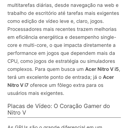
multitarefas diárias, desde navegação na web e
trabalho de escritório até tarefas mais exigentes
como edição de vídeo leve e, claro, jogos.
Processadores mais recentes trazem melhorias
em eficiência energética e desempenho single-
core e multi-core, o que impacta diretamente a
performance em jogos que dependem mais da
CPU, como jogos de estratégia ou simuladores
complexos. Para quem busca um
Acer Nitro V i5
,
terá um excelente ponto de entrada; já o
Acer
Nitro V i7
oferece um fôlego extra para os
usuários mais exigentes.
Placas de Vídeo: O Coração Gamer do
Nitro V
As GPUs são o grande diferencial em um