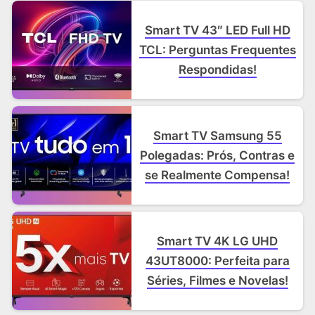
Smart TV 43″ LED Full HD
TCL: Perguntas Frequentes
Respondidas!
Smart TV Samsung 55
Polegadas: Prós, Contras e
se Realmente Compensa!
Smart TV 4K LG UHD
43UT8000: Perfeita para
Séries, Filmes e Novelas!