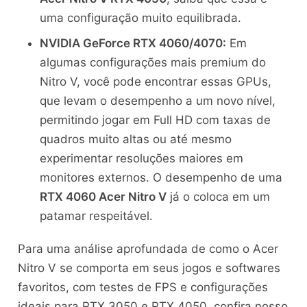
uma configuração muito equilibrada.
NVIDIA GeForce RTX 4060/4070:
Em
algumas configurações mais premium do
Nitro V, você pode encontrar essas GPUs,
que levam o desempenho a um novo nível,
permitindo jogar em Full HD com taxas de
quadros muito altas ou até mesmo
experimentar resoluções maiores em
monitores externos. O desempenho de uma
RTX 4060 Acer Nitro V
já o coloca em um
patamar respeitável.
Para uma análise aprofundada de como o Acer
Nitro V se comporta em seus jogos e softwares
favoritos, com testes de FPS e configurações
ideais para RTX 3050 e RTX 4050, confira nosso