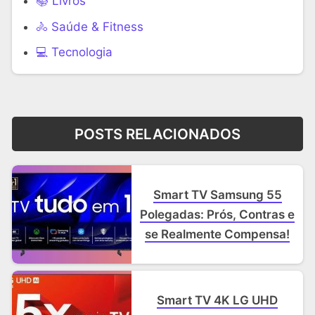
📚 Livros
🚴 Saúde & Fitness
‍💻 Tecnologia
POSTS RELACIONADOS
Smart TV Samsung 55
Polegadas: Prós, Contras e
se Realmente Compensa!
Smart TV 4K LG UHD