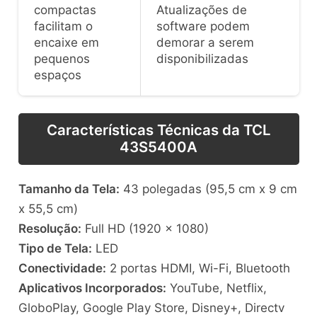
compactas
Atualizações de
facilitam o
software podem
encaixe em
demorar a serem
pequenos
disponibilizadas
espaços
Características Técnicas da TCL
43S5400A
Tamanho da Tela:
43 polegadas (95,5 cm x 9 cm
x 55,5 cm)
Resolução:
Full HD (1920 x 1080)
Tipo de Tela:
LED
Conectividade:
2 portas HDMI, Wi-Fi, Bluetooth
Aplicativos Incorporados:
YouTube, Netflix,
GloboPlay, Google Play Store, Disney+, Directv