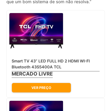
que um bom sistema de som não resolva.”
Smart TV 43” LED FULL HD 2 HDMI WI-FI
Bluetooth 43S5400A TCL
MERCADO LIVRE
VER PREÇO