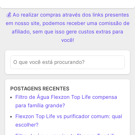
💰 Ao realizar compras através dos links presentes
em nosso site, podemos receber uma comissão de
afiliado, sem que isso gere custos extras para
você!
POSTAGENS RECENTES
Filtro de Água Flexzon Top Life compensa
para família grande?
Flexzon Top Life vs purificador comum: qual
escolher?