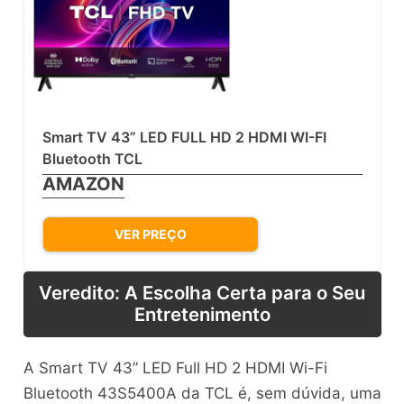
Smart TV 43” LED FULL HD 2 HDMI WI-FI
Bluetooth TCL
AMAZON
VER PREÇO
Veredito: A Escolha Certa para o Seu
Entretenimento
A Smart TV 43” LED Full HD 2 HDMI Wi-Fi
Bluetooth 43S5400A da TCL é, sem dúvida, uma