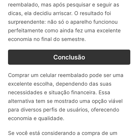
reembalado, mas após pesquisar e seguir as
dicas, ela decidiu arriscar. O resultado foi
surpreendente: não só o aparelho funcionou
perfeitamente como ainda fez uma excelente
economia no final do semestre.
Conclusão
Comprar um celular reembalado pode ser uma
excelente escolha, dependendo das suas
necessidades e situação financeira. Essa
alternativa tem se mostrado uma opção viável
para diversos perfis de usuários, oferecendo
economia e qualidade.
Se você está considerando a compra de um