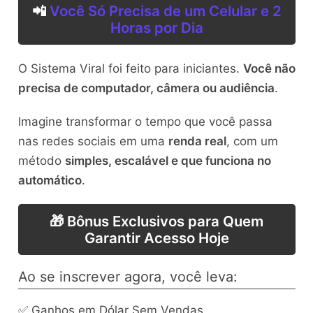
📲
Você Só Precisa de um Celular e 2
Horas por Dia
O Sistema Viral foi feito para iniciantes.
Você não
precisa de computador, câmera ou audiência
.
Imagine transformar o tempo que você passa
nas redes sociais em uma
renda real
, com um
método
simples, escalável e que funciona no
automático
.
🎁 Bônus Exclusivos para Quem
Garantir Acesso Hoje
Ao se inscrever agora, você leva:
✅ Ganhos em Dólar Sem Vendas