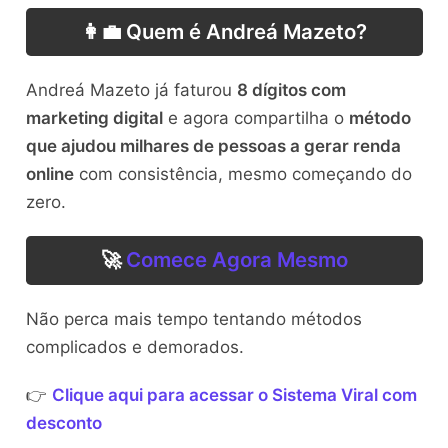
👩‍💼 Quem é Andreá Mazeto?
Andreá Mazeto já faturou
8 dígitos com
marketing digital
e agora compartilha o
método
que ajudou milhares de pessoas a gerar renda
online
com consistência, mesmo começando do
zero.
🚀
Comece Agora Mesmo
Não perca mais tempo tentando métodos
complicados e demorados.
👉
Clique aqui para acessar o Sistema Viral com
desconto