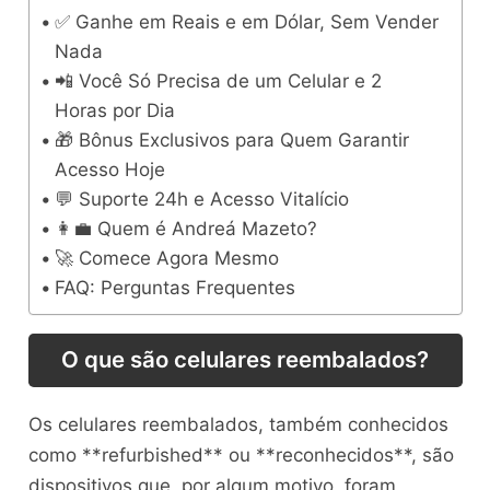
✅ Ganhe em Reais e em Dólar, Sem Vender
Nada
📲 Você Só Precisa de um Celular e 2
Horas por Dia
🎁 Bônus Exclusivos para Quem Garantir
Acesso Hoje
💬 Suporte 24h e Acesso Vitalício
👩‍💼 Quem é Andreá Mazeto?
🚀 Comece Agora Mesmo
FAQ: Perguntas Frequentes
O que são celulares reembalados?
Os celulares reembalados, também conhecidos
como **refurbished** ou **reconhecidos**, são
dispositivos que, por algum motivo, foram