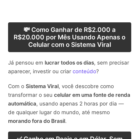
💸 Como Ganhar de R$2.000 a
R$20.000 por Mês Usando Apenas o
Celular com o Sistema Viral
Já pensou em
lucrar todos os dias
, sem precisar
aparecer, investir ou criar
conteúdo
?
Com o
Sistema Viral
, você descobre como
transformar o seu
celular em uma fonte de renda
automática
, usando apenas 2 horas por dia —
de qualquer lugar do mundo, até mesmo
morando fora do Brasil
.
✅ Ganhe em Reais e em Dólar, Sem