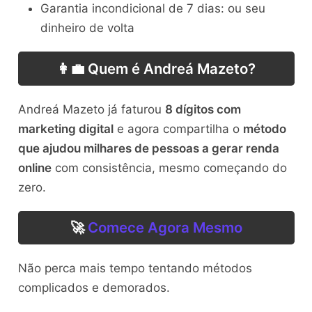
Garantia incondicional de 7 dias: ou seu
dinheiro de volta
👩‍💼 Quem é Andreá Mazeto?
Andreá Mazeto já faturou
8 dígitos com
marketing digital
e agora compartilha o
método
que ajudou milhares de pessoas a gerar renda
online
com consistência, mesmo começando do
zero.
🚀
Comece Agora Mesmo
Não perca mais tempo tentando métodos
complicados e demorados.