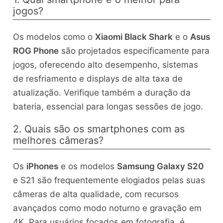
jogos?
Os modelos como o
Xiaomi Black Shark
e o
Asus
ROG Phone
são projetados especificamente para
jogos, oferecendo alto desempenho, sistemas
de resfriamento e displays de alta taxa de
atualização. Verifique também a duração da
bateria, essencial para longas sessões de jogo.
2. Quais são os smartphones com as
melhores câmeras?
Os
iPhones
e os modelos
Samsung Galaxy S20
e S21 são frequentemente elogiados pelas suas
câmeras de alta qualidade, com recursos
avançados como modo noturno e gravação em
4K. Para usuários focados em fotografia, é