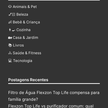
🐶 Animais & Pet
💅🏻 Beleza
👶 Bebê & Criança
👨‍🍳 Cozinha
🏡 Casa & Jardim
📚 Livros
🚴 Saúde & Fitness
‍💻 Tecnologia
Postagens Recentes
Filtro de Água Flexzon Top Life compensa para
família grande?
Flexzon Top Life vs purificador comum: qual