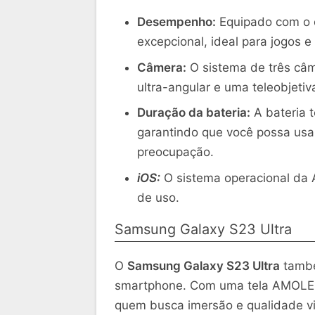
Desempenho:
Equipado com o 
excepcional, ideal para jogos e 
Câmera:
O sistema de três câm
ultra-angular e uma teleobjetiv
Duração da bateria:
A bateria 
garantindo que você possa usar
preocupação.
iOS:
O sistema operacional da A
de uso.
Samsung Galaxy S23 Ultra
O
Samsung Galaxy S23 Ultra
també
smartphone. Com uma tela AMOLED 
quem busca imersão e qualidade vi