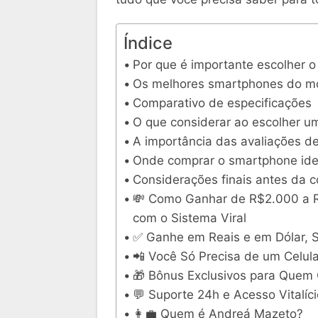
Índice
Por que é importante escolher 
Os melhores smartphones do 
Comparativo de especificações
O que considerar ao escolher 
A importância das avaliações de
Onde comprar o smartphone ide
Considerações finais antes da 
💸 Como Ganhar de R$2.000 a 
com o Sistema Viral
✅ Ganhe em Reais e em Dólar,
📲 Você Só Precisa de um Celula
🎁 Bônus Exclusivos para Quem 
💬 Suporte 24h e Acesso Vitalíci
👩‍💼 Quem é Andreá Mazeto?