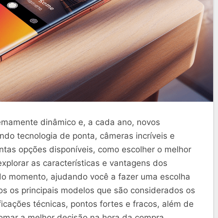
mamente dinâmico e, a cada ano, novos
ndo tecnologia de ponta, câmeras incríveis e
tas opções disponíveis, como escolher o melhor
plorar as características e vantagens dos
o momento, ajudando você a fazer uma escolha
os os principais modelos que são considerados os
cações técnicas, pontos fortes e fracos, além de
tomar a melhor decisão na hora da compra.