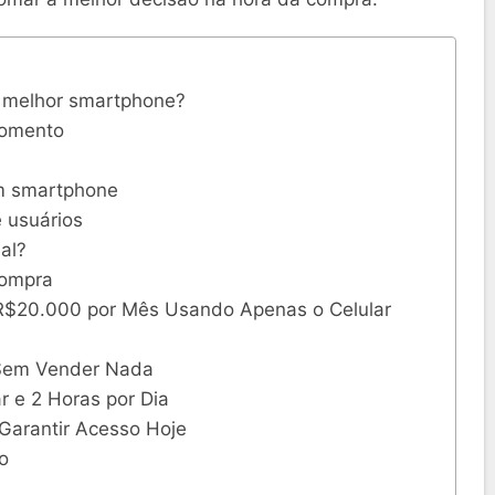
o melhor smartphone?
momento
um smartphone
 usuários
al?
compra
R$20.000 por Mês Usando Apenas o Celular
 Sem Vender Nada
r e 2 Horas por Dia
Garantir Acesso Hoje
o