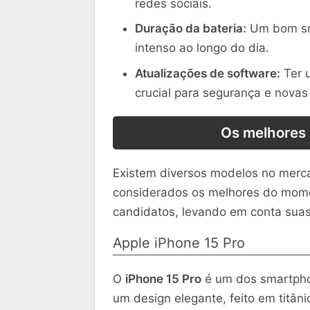
redes sociais.
Duração da bateria:
Um bom sma
intenso ao longo do dia.
Atualizações de software:
Ter u
crucial para segurança e novas
Os melhores
Existem diversos modelos no merc
considerados os melhores do momen
candidatos, levando em conta suas 
Apple iPhone 15 Pro
O
iPhone 15 Pro
é um dos smartpho
um design elegante, feito em titâni