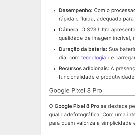
Desempenho:
Com o processad
rápida e fluida, adequada para
Câmera:
O S23 Ultra apresent
qualidade de imagem incrível
Duração da bateria:
Sua bateri
dia, com
tecnologia
de carrega
Recursos adicionais:
A presença
funcionalidade e produtividade
Google Pixel 8 Pro
O
Google Pixel 8 Pro
se destaca pel
qualidadefotográfica. Com uma inter
para quem valoriza a simplicidade e