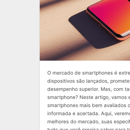
O mercado de smartphones é extre
dispositivos são lançados, promete
desempenho superior. Mas, com tan
smartphone? Neste artigo, vamos ex
smartphones mais bem avaliados d
informada e acertada. Aqui, verem
melhores do mercado, suas especifi
tudo que você precisa saber para 