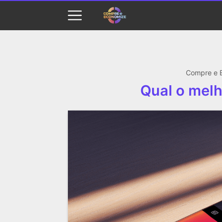
Compre e 
Qual o mel