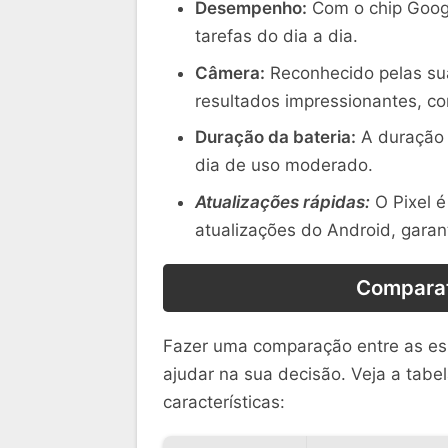
Desempenho:
Com o chip Goog
tarefas do dia a dia.
Câmera:
Reconhecido pelas sua
resultados impressionantes, co
Duração da bateria:
A duração d
dia de uso moderado.
Atualizações rápidas:
O Pixel é
atualizações do Android, garan
Comparat
Fazer uma comparação entre as es
ajudar na sua decisão. Veja a tabe
características: