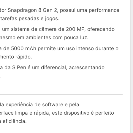
or Snapdragon 8 Gen 2, possui uma performance
 tarefas pesadas e jogos.
a um sistema de câmera de 200 MP, oferecendo
, mesmo em ambientes com pouca luz.
a de 5000 mAh permite um uso intenso durante o
mento rápido.
 da S Pen é um diferencial, acrescentando
.
a experiência de software e pela
face limpa e rápida, este dispositivo é perfeito
 eficiência.