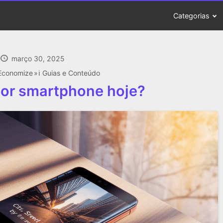
Categorias
março 30, 2025
Economize
ℹ️ Guias e Conteúdo
hor smartphone hoje?