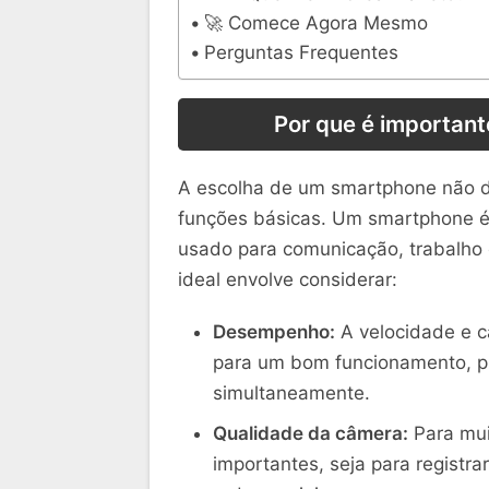
🚀 Comece Agora Mesmo
Perguntas Frequentes
Por que é importan
A escolha de um smartphone não d
funções básicas. Um smartphone é 
usado para comunicação, trabalho e
ideal envolve considerar:
Desempenho:
A velocidade e 
para um bom funcionamento, pri
simultaneamente.
Qualidade da câmera:
Para mui
importantes, seja para registr