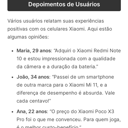
Depoimentos de Usuários
Vários usuários relatam suas experiências
positivas com os celulares Xiaomi. Aqui estão
algumas opiniões:
Maria, 29 anos
: “Adquiri o Xiaomi Redmi Note
10 e estou impressionada com a qualidade
da câmera e a duração da bateria.”
João, 34 anos
: “Passei de um smartphone
de outra marca para o Xiaomi Mi 11, e a
diferença de desempenho é absurda. Vale
cada centavo!”
Ana, 22 anos
: “O preço do Xiaomi Poco X3
Pro foi o que me convenceu. Para quem joga,
é o melhor custo-benefício.”