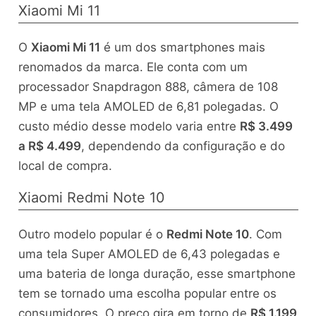
Xiaomi Mi 11
O
Xiaomi Mi 11
é um dos smartphones mais
renomados da marca. Ele conta com um
processador Snapdragon 888, câmera de 108
MP e uma tela AMOLED de 6,81 polegadas. O
custo médio desse modelo varia entre
R$ 3.499
a R$ 4.499
, dependendo da configuração e do
local de compra.
Xiaomi Redmi Note 10
Outro modelo popular é o
Redmi Note 10
. Com
uma tela Super AMOLED de 6,43 polegadas e
uma bateria de longa duração, esse smartphone
tem se tornado uma escolha popular entre os
consumidores. O preço gira em torno de
R$ 1.199