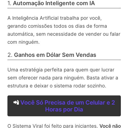
1.
Automação Inteligente com IA
A Inteligência Artificial trabalha por você,
gerando comissões todos os dias de forma
automática, sem necessidade de vender ou falar
com ninguém.
2.
Ganhos em Dólar Sem Vendas
Uma estratégia perfeita para quem quer lucrar
sem oferecer nada para ninguém. Basta ativar a
estrutura e deixar o sistema rodar sozinho.
📲
Você Só Precisa de um Celular e 2
Horas por Dia
O Sistema Viral foi feito para iniciantes.
Você não