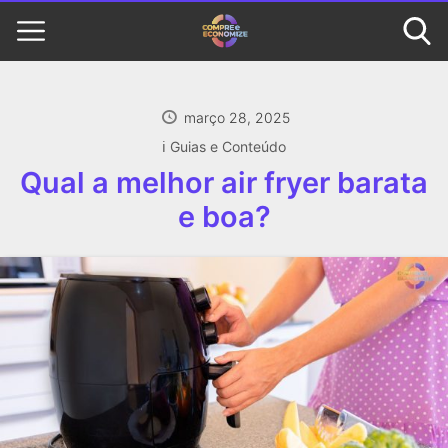
março 28, 2025
ℹ️ Guias e Conteúdo
Qual a melhor air fryer barata
e boa?