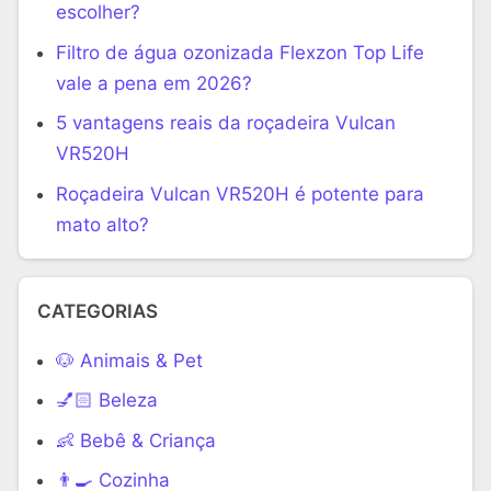
escolher?
Filtro de água ozonizada Flexzon Top Life
vale a pena em 2026?
5 vantagens reais da roçadeira Vulcan
VR520H
Roçadeira Vulcan VR520H é potente para
mato alto?
CATEGORIAS
🐶 Animais & Pet
💅🏻 Beleza
👶 Bebê & Criança
👨‍🍳 Cozinha