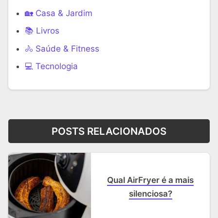
🏡 Casa & Jardim
📚 Livros
🚴 Saúde & Fitness
‍💻 Tecnologia
POSTS RELACIONADOS
Qual AirFryer é a mais
silenciosa?