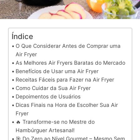
Índice
O Que Considerar Antes de Comprar uma
Air Fryer
As Melhores Air Fryers Baratas do Mercado
Benefícios de Usar uma Air Fryer
Receitas Fáceis para Fazer na Air Fryer
Como Cuidar da Sua Air Fryer
Depoimentos de Usuários
Dicas Finais na Hora de Escolher Sua Air
Fryer
🔥 Transforme-se no Mestre do
Hambúrguer Artesanal!
🎯 Do Zero ao Nível Gourmet – Mesmo Sem