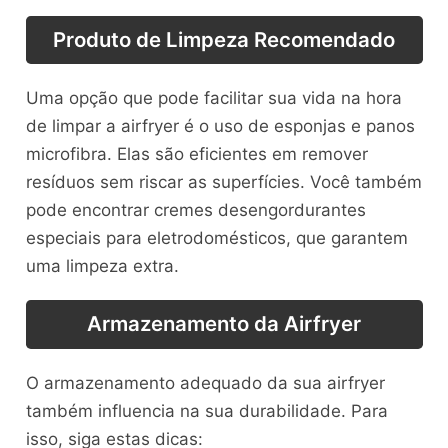
Produto de Limpeza Recomendado
Uma opção que pode facilitar sua vida na hora
de limpar a airfryer é o uso de esponjas e panos
microfibra. Elas são eficientes em remover
resíduos sem riscar as superfícies. Você também
pode encontrar cremes desengordurantes
especiais para eletrodomésticos, que garantem
uma limpeza extra.
Armazenamento da Airfryer
O armazenamento adequado da sua airfryer
também influencia na sua durabilidade. Para
isso, siga estas dicas: