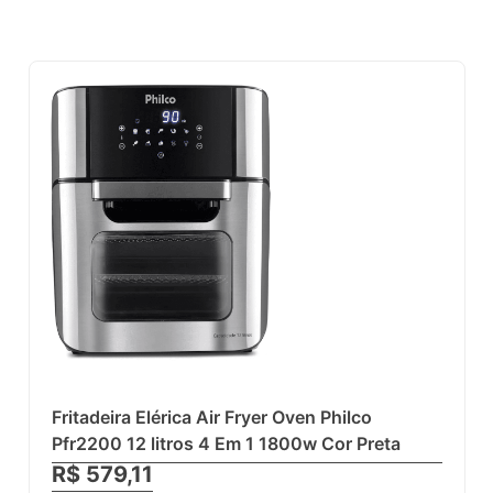
Fritadeira Elérica Air Fryer Oven Philco
Pfr2200 12 litros 4 Em 1 1800w Cor Preta
R$ 579,11