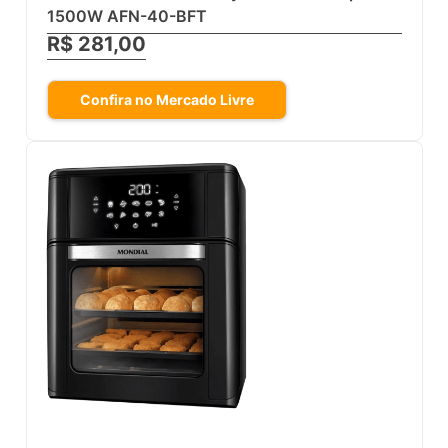
1500W AFN-40-BFT
R$ 281,00
Confira no Mercado Livre