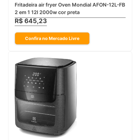
Fritadeira air fryer Oven Mondial AFON-12L-FB
2 em 1 12l 2000w cor preta
R$ 645,23
Confira no Mercado Livre