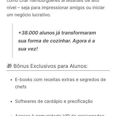
como criar hambúrgueres artesanais de alto
nível – seja para impressionar amigos ou iniciar
um negócio lucrativo.
+38.000 alunos já transformaram
sua forma de cozinhar. Agora é a
sua vez!
🎁 Bônus Exclusivos para Alunos:
E-books com receitas extras e segredos de
chefs
Softwares de cardápio e precificação
Acesso à comunidade VIP de apaixonados