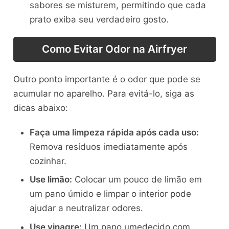
sabores se misturem, permitindo que cada
prato exiba seu verdadeiro gosto.
Como Evitar Odor na Airfryer
Outro ponto importante é o odor que pode se
acumular no aparelho. Para evitá-lo, siga as
dicas abaixo:
Faça uma limpeza rápida após cada uso:
Remova resíduos imediatamente após
cozinhar.
Use limão:
Colocar um pouco de limão em
um pano úmido e limpar o interior pode
ajudar a neutralizar odores.
Use vinagre:
Um pano umedecido com