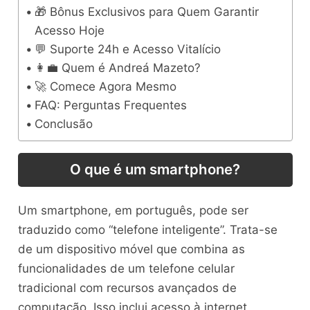
🎁 Bônus Exclusivos para Quem Garantir
Acesso Hoje
💬 Suporte 24h e Acesso Vitalício
👩‍💼 Quem é Andreá Mazeto?
🚀 Comece Agora Mesmo
FAQ: Perguntas Frequentes
Conclusão
O que é um smartphone?
Um smartphone, em português, pode ser
traduzido como “telefone inteligente”. Trata-se
de um dispositivo móvel que combina as
funcionalidades de um telefone celular
tradicional com recursos avançados de
computação. Isso inclui acesso à internet,