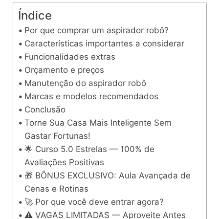
Índice
Por que comprar um aspirador robô?
Características importantes a considerar
Funcionalidades extras
Orçamento e preços
Manutenção do aspirador robô
Marcas e modelos recomendados
Conclusão
Torne Sua Casa Mais Inteligente Sem
Gastar Fortunas!
🌟 Curso 5.0 Estrelas — 100% de
Avaliações Positivas
🎁 BÔNUS EXCLUSIVO: Aula Avançada de
Cenas e Rotinas
🚀 Por que você deve entrar agora?
⚠️ VAGAS LIMITADAS — Aproveite Antes