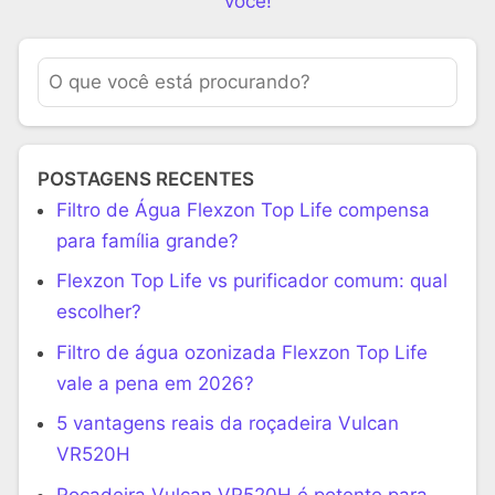
você!
POSTAGENS RECENTES
Filtro de Água Flexzon Top Life compensa
para família grande?
Flexzon Top Life vs purificador comum: qual
escolher?
Filtro de água ozonizada Flexzon Top Life
vale a pena em 2026?
5 vantagens reais da roçadeira Vulcan
VR520H
Roçadeira Vulcan VR520H é potente para