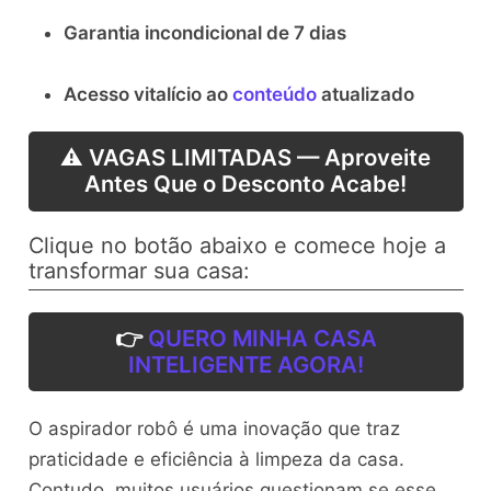
Garantia incondicional de 7 dias
Acesso vitalício ao
conteúdo
atualizado
⚠️ VAGAS LIMITADAS — Aproveite
Antes Que o Desconto Acabe!
Clique no botão abaixo e comece hoje a
transformar sua casa:
👉
QUERO MINHA CASA
INTELIGENTE AGORA!
O aspirador robô é uma inovação que traz
praticidade e eficiência à limpeza da casa.
Contudo, muitos usuários questionam se esse