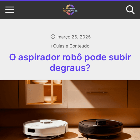
março 26, 2025
ℹ️ Guias e Conteúdo
O aspirador robô pode subir
degraus?