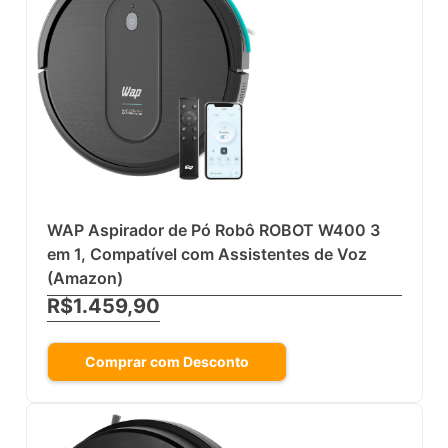
WAP Aspirador de Pó Robô ROBOT W400 3
em 1, Compatível com Assistentes de Voz
(Amazon)
R$1.459,90
Comprar com Desconto