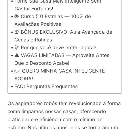
Torne Sua Casa Mais Inteligente Sem
Gastar Fortunas!
🌟 Curso 5.0 Estrelas — 100% de
Avaliações Positivas
🎁 BÔNUS EXCLUSIVO: Aula Avançada de
Cenas e Rotinas
🚀 Por que você deve entrar agora?
⚠️ VAGAS LIMITADAS — Aproveite Antes
Que o Desconto Acabe!
👉 QUERO MINHA CASA INTELIGENTE
AGORA!
FAQ: Perguntas Frequentes
Os aspiradores robôs têm revolucionado a forma
como limpamos nossas casas, oferecendo
praticidade e eficiência com o mínimo de
esforço. Nos últimos anos, eles se tornaram um