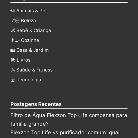
🐶 Animais & Pet
💅🏻 Beleza
👶 Bebê & Criança
👨‍🍳 Cozinha
🏡 Casa & Jardim
📚 Livros
🚴 Saúde & Fitness
‍💻 Tecnologia
Postagens Recentes
Filtro de Água Flexzon Top Life compensa para
família grande?
Flexzon Top Life vs purificador comum: qual