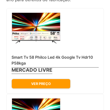
Smart Tv 58 Philco Led 4k Google Tv Hdr10
P58kga
MERCADO LIVRE
VER PREÇO