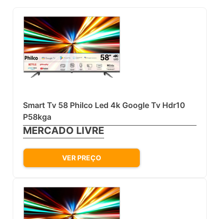
Smart Tv 58 Philco Led 4k Google Tv Hdr10
P58kga
MERCADO LIVRE
VER PREÇO