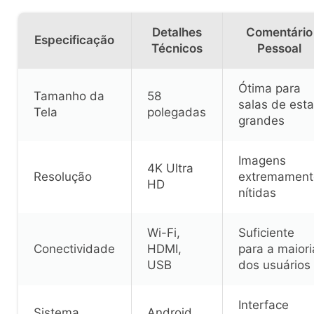
Detalhes
Comentário
Especificação
Técnicos
Pessoal
Ótima para
Tamanho da
58
salas de esta
Tela
polegadas
grandes
Imagens
4K Ultra
Resolução
extremament
HD
nítidas
Wi-Fi,
Suficiente
Conectividade
HDMI,
para a maiori
USB
dos usuários
Interface
Sistema
Android