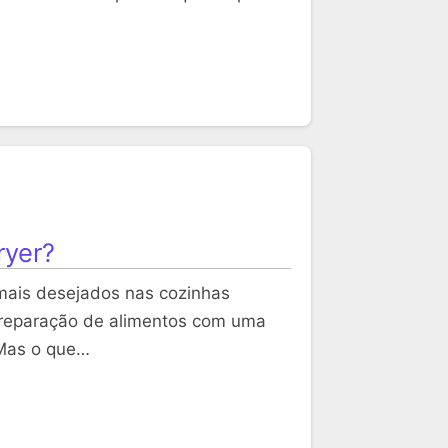
ryer?
 mais desejados nas cozinhas
 preparação de alimentos com uma
 Mas o que…