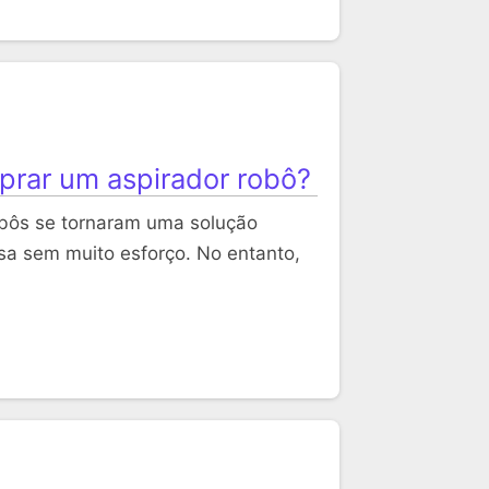
prar um aspirador robô?
obôs se tornaram uma solução
asa sem muito esforço. No entanto,