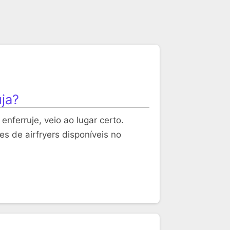
uja?
enferruje, veio ao lugar certo.
s de airfryers disponíveis no