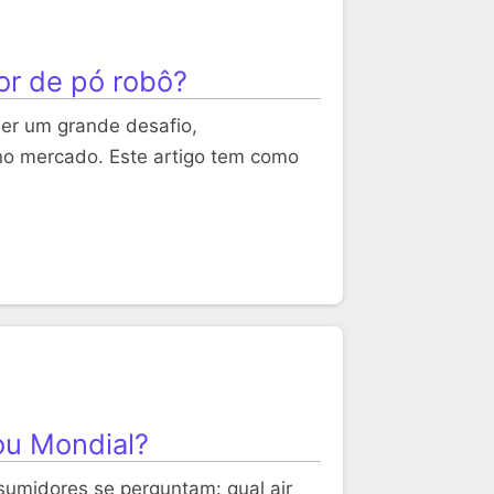
or de pó robô?
ser um grande desafio,
no mercado. Este artigo tem como
 ou Mondial?
sumidores se perguntam: qual air