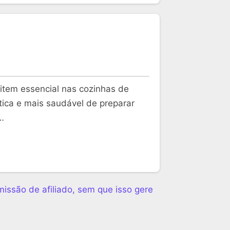
 item essencial nas cozinhas de
tica e mais saudável de preparar
…
issão de afiliado, sem que isso gere