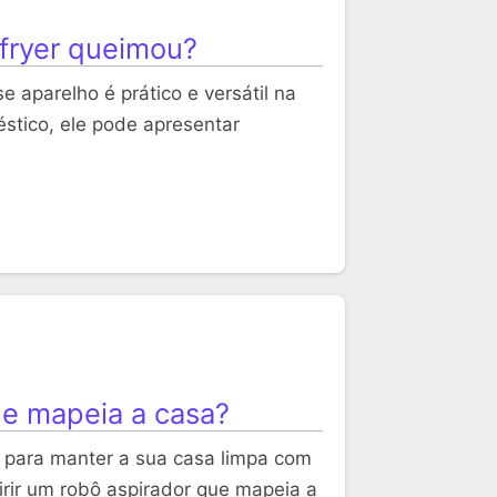
fryer queimou?
e aparelho é prático e versátil na
stico, ele pode apresentar
ue mapeia a casa?
 para manter a sua casa limpa com
rir um robô aspirador que mapeia a