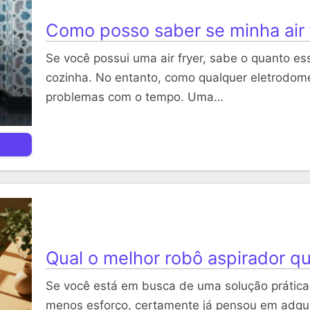
Como posso saber se minha air 
Se você possui uma air fryer, sabe o quanto ess
cozinha. No entanto, como qualquer eletrodomé
problemas com o tempo. Uma…
Qual o melhor robô aspirador q
Se você está em busca de uma solução prática
menos esforço, certamente já pensou em adqui