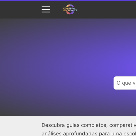
Descubra guias completos, comparativ
análises aprofundadas para uma escolh