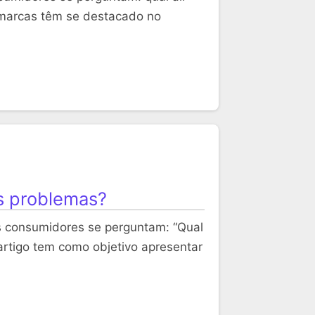
 marcas têm se destacado no
s problemas?
s consumidores se perguntam: “Qual
artigo tem como objetivo apresentar