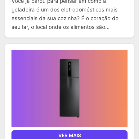
Você já parou para pensar em como a
geladeira é um dos eletrodomésticos mais
essenciais da sua cozinha? É o coração do
seu lar, o local onde os alimentos são…
VER MAIS