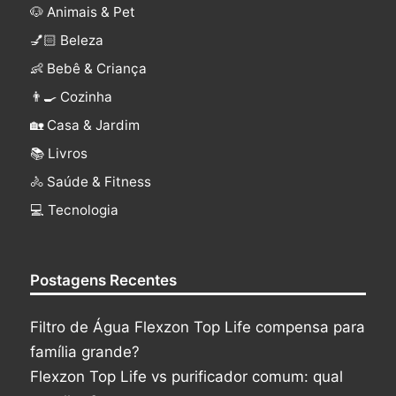
🐶 Animais & Pet
💅🏻 Beleza
👶 Bebê & Criança
👨‍🍳 Cozinha
🏡 Casa & Jardim
📚 Livros
🚴 Saúde & Fitness
‍💻 Tecnologia
Postagens Recentes
Filtro de Água Flexzon Top Life compensa para
família grande?
Flexzon Top Life vs purificador comum: qual