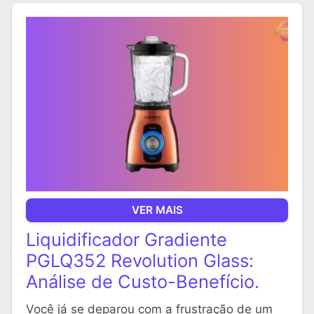
VER MAIS
Liquidificador Gradiente
PGLQ352 Revolution Glass:
Análise de Custo-Benefício.
Você já se deparou com a frustração de um