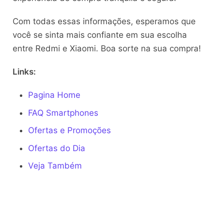
Com todas essas informações, esperamos que
você se sinta mais confiante em sua escolha
entre Redmi e Xiaomi. Boa sorte na sua compra!
Links:
Pagina Home
FAQ Smartphones
Ofertas e Promoções
Ofertas do Dia
Veja Também