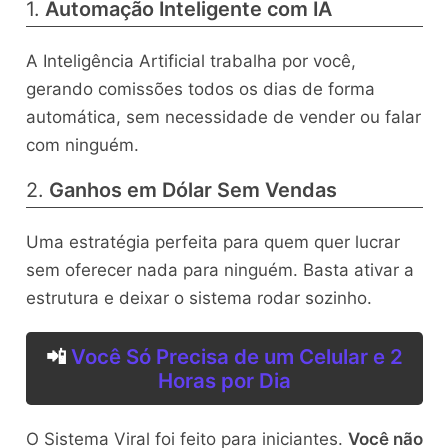
1.
Automação Inteligente com IA
A Inteligência Artificial trabalha por você,
gerando comissões todos os dias de forma
automática, sem necessidade de vender ou falar
com ninguém.
2.
Ganhos em Dólar Sem Vendas
Uma estratégia perfeita para quem quer lucrar
sem oferecer nada para ninguém. Basta ativar a
estrutura e deixar o sistema rodar sozinho.
📲
Você Só Precisa de um Celular e 2
Horas por Dia
O Sistema Viral foi feito para iniciantes.
Você não