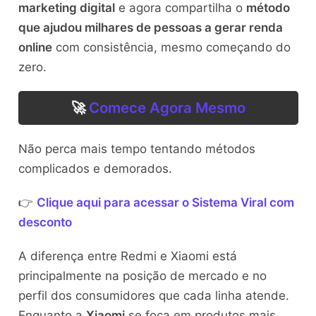
marketing digital
e agora compartilha o
método
que ajudou milhares de pessoas a gerar renda
online
com consistência, mesmo começando do
zero.
🚀
Comece Agora Mesmo
Não perca mais tempo tentando métodos
complicados e demorados.
👉
Clique aqui para acessar o Sistema Viral com
desconto
A diferença entre Redmi e Xiaomi está
principalmente na posição de mercado e no
perfil dos consumidores que cada linha atende.
Enquanto a
Xiaomi
se foca em produtos mais