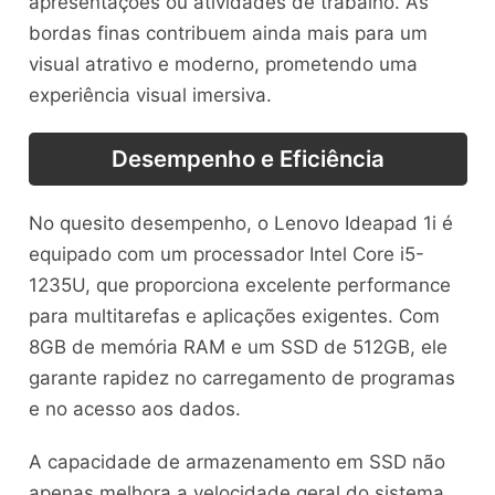
apresentações ou atividades de trabalho. As
bordas finas contribuem ainda mais para um
visual atrativo e moderno, prometendo uma
experiência visual imersiva.
Desempenho e Eficiência
No quesito desempenho, o Lenovo Ideapad 1i é
equipado com um processador Intel Core i5-
1235U, que proporciona excelente performance
para multitarefas e aplicações exigentes. Com
8GB de memória RAM e um SSD de 512GB, ele
garante rapidez no carregamento de programas
e no acesso aos dados.
A capacidade de armazenamento em SSD não
apenas melhora a velocidade geral do sistema,