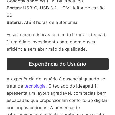
Conectividade:
Wi-Fi 6, Bluetooth 5.0
Portas:
USB-C, USB 3.2, HDMI, leitor de cartão
SD
Bateria:
Até 8 horas de autonomia
Essas características fazem do Lenovo Ideapad
1i um ótimo investimento para quem busca
eficiência sem abrir mão da qualidade.
Experiência do Usuário
A experiência do usuário é essencial quando se
trata de
tecnologia
. O teclado do Ideapad 1i
apresenta um layout agradável, com teclas bem
espaçadas que proporcionam conforto ao digitar
por longos períodos. A presença de
retroiluminação nas teclas também é um ponto