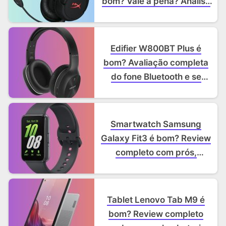
bom? Vale a pena? Análise
completa!
Edifier W800BT Plus é
bom? Avaliação completa
do fone Bluetooth e se
realmente vale a pena!
Smartwatch Samsung
Galaxy Fit3 é bom? Review
completo com prós,
contras e funcionalidades
Tablet Lenovo Tab M9 é
bom? Review completo