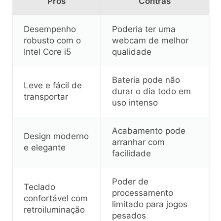
Prós
Contras
Desempenho
Poderia ter uma
robusto com o
webcam de melhor
Intel Core i5
qualidade
Bateria pode não
Leve e fácil de
durar o dia todo em
transportar
uso intenso
Acabamento pode
Design moderno
arranhar com
e elegante
facilidade
Poder de
Teclado
processamento
confortável com
limitado para jogos
retroiluminação
pesados