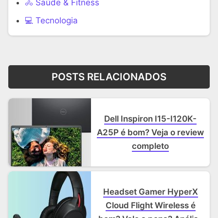
🚴 Saúde & Fitness
‍💻 Tecnologia
POSTS RELACIONADOS
Dell Inspiron I15-I120K-
A25P é bom? Veja o review
completo
Headset Gamer HyperX
Cloud Flight Wireless é