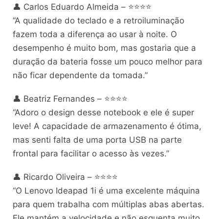
👤 Carlos Eduardo Almeida – ⭐⭐⭐⭐
“A qualidade do teclado e a retroiluminação
fazem toda a diferença ao usar à noite. O
desempenho é muito bom, mas gostaria que a
duração da bateria fosse um pouco melhor para
não ficar dependente da tomada.”
👤 Beatriz Fernandes – ⭐⭐⭐⭐
“Adoro o design desse notebook e ele é super
leve! A capacidade de armazenamento é ótima,
mas senti falta de uma porta USB na parte
frontal para facilitar o acesso às vezes.”
👤 Ricardo Oliveira – ⭐⭐⭐⭐
“O Lenovo Ideapad 1i é uma excelente máquina
para quem trabalha com múltiplas abas abertas.
Ele mantém a velocidade e não esquenta muito,