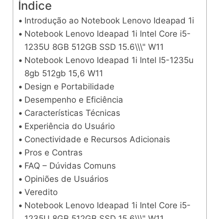
Índice
Introdução ao Notebook Lenovo Ideapad 1i
Notebook Lenovo Ideapad 1i Intel Core i5-
1235U 8GB 512GB SSD 15.6\\\" W11
Notebook Lenovo Ideapad 1i Intel I5-1235u
8gb 512gb 15,6 W11
Design e Portabilidade
Desempenho e Eficiência
Características Técnicas
Experiência do Usuário
Conectividade e Recursos Adicionais
Pros e Contras
FAQ – Dúvidas Comuns
Opiniões de Usuários
Veredito
Notebook Lenovo Ideapad 1i Intel Core i5-
1235U 8GB 512GB SSD 15.6\\\" W11