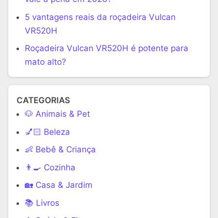
5 vantagens reais da roçadeira Vulcan
VR520H
Roçadeira Vulcan VR520H é potente para
mato alto?
CATEGORIAS
🐶 Animais & Pet
💅🏻 Beleza
👶 Bebê & Criança
👨‍🍳 Cozinha
🏡 Casa & Jardim
📚 Livros