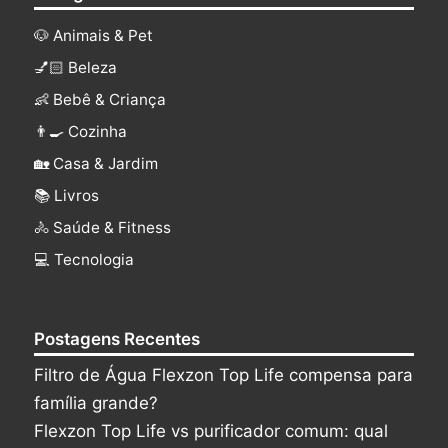
🐶 Animais & Pet
💅🏻 Beleza
👶 Bebê & Criança
👨‍🍳 Cozinha
🏡 Casa & Jardim
📚 Livros
🚴 Saúde & Fitness
‍💻 Tecnologia
Postagens Recentes
Filtro de Água Flexzon Top Life compensa para
família grande?
Flexzon Top Life vs purificador comum: qual