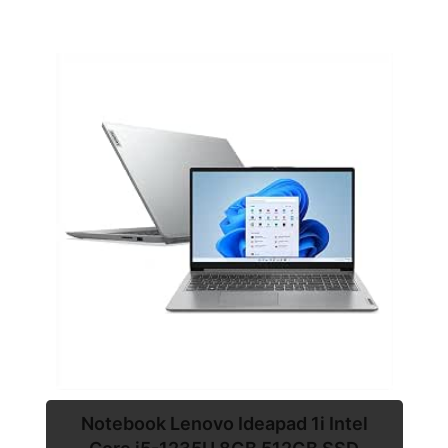
Notebook Lenovo Ideapad 1i Intel