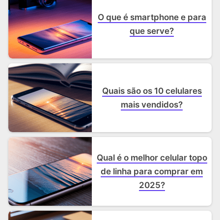
O que é smartphone e para
que serve?
Quais são os 10 celulares
mais vendidos?
Qual é o melhor celular topo
de linha para comprar em
2025?