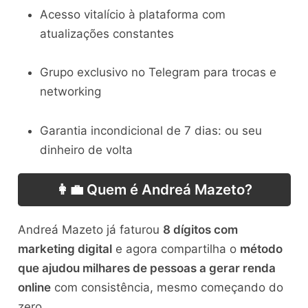
Acesso vitalício à plataforma com
atualizações constantes
Grupo exclusivo no Telegram para trocas e
networking
Garantia incondicional de 7 dias: ou seu
dinheiro de volta
👩‍💼 Quem é Andreá Mazeto?
Andreá Mazeto já faturou
8 dígitos com
marketing digital
e agora compartilha o
método
que ajudou milhares de pessoas a gerar renda
online
com consistência, mesmo começando do
zero.