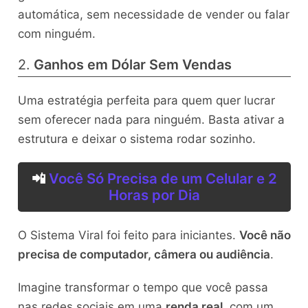
automática, sem necessidade de vender ou falar
com ninguém.
2.
Ganhos em Dólar Sem Vendas
Uma estratégia perfeita para quem quer lucrar
sem oferecer nada para ninguém. Basta ativar a
estrutura e deixar o sistema rodar sozinho.
📲
Você Só Precisa de um Celular e 2
Horas por Dia
O Sistema Viral foi feito para iniciantes.
Você não
precisa de computador, câmera ou audiência
.
Imagine transformar o tempo que você passa
nas redes sociais em uma
renda real
, com um