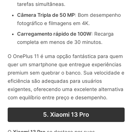
tarefas simultâneas.
Câmera Tripla de 50 MP
: Bom desempenho
fotográfico e filmagens em 4K.
Carregamento rápido de 100W
: Recarga
completa em menos de 30 minutos.
O OnePlus 11 é uma opção fantástica para quem
quer um smartphone que entregue experiências
premium sem quebrar o banco. Sua velocidade e
eficiência são adequadas para usuários
exigentes, oferecendo uma excelente alternativa
com equilíbrio entre preço e desempenho.
5. Xiaomi 13 Pro
O
Xiaomi 13 Pro
se destaca por suas