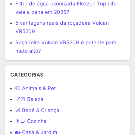
Filtro de água ozonizada Flexzon Top Life
vale a pena em 2026?
5 vantagens reais da roçadeira Vulcan
VR520H
Roçadeira Vulcan VR520H é potente para
mato alto?
CATEGORIAS
🐶 Animais & Pet
💅🏻 Beleza
👶 Bebê & Criança
👨‍🍳 Cozinha
🏡 Casa & Jardim