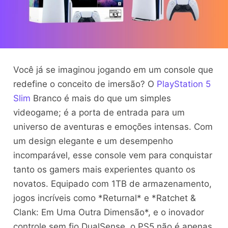
Você já se imaginou jogando em um console que
redefine o conceito de imersão? O
PlayStation 5
Slim
Branco é mais do que um simples
videogame; é a porta de entrada para um
universo de aventuras e emoções intensas. Com
um design elegante e um desempenho
incomparável, esse console vem para conquistar
tanto os gamers mais experientes quanto os
novatos. Equipado com 1TB de armazenamento,
jogos incríveis como *Returnal* e *Ratchet &
Clank: Em Uma Outra Dimensão*, e o inovador
controle sem fio DualSense, o PS5 não é apenas