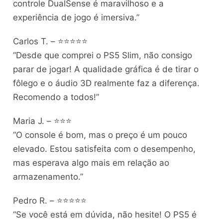
controle DualSense é maravilhoso e a
experiência de jogo é imersiva.”
Carlos T. – ⭐⭐⭐⭐⭐
“Desde que comprei o PS5 Slim, não consigo
parar de jogar! A qualidade gráfica é de tirar o
fôlego e o áudio 3D realmente faz a diferença.
Recomendo a todos!”
Maria J. – ⭐⭐⭐
“O console é bom, mas o preço é um pouco
elevado. Estou satisfeita com o desempenho,
mas esperava algo mais em relação ao
armazenamento.”
Pedro R. – ⭐⭐⭐⭐⭐
“Se você está em dúvida, não hesite! O PS5 é