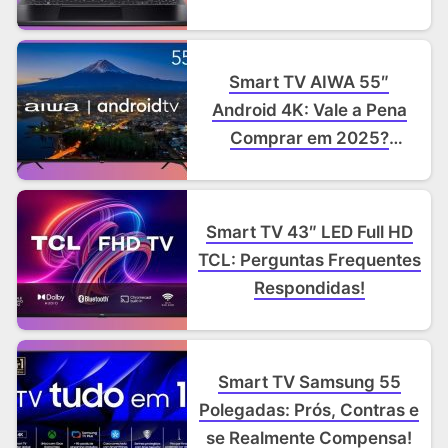
2025 [Review Detalhado]
Smart TV AIWA 55″
Android 4K: Vale a Pena
Comprar em 2025?
(Review Completo)
Smart TV 43″ LED Full HD
TCL: Perguntas Frequentes
Respondidas!
Smart TV Samsung 55
Polegadas: Prós, Contras e
se Realmente Compensa!