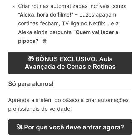
Criar rotinas automatizadas incríveis como:
“Alexa, hora do filme!”
– Luzes apagam,
cortinas fecham, TV liga no Netflix… e a
Alexa ainda pergunta
“Quem vai fazer a
pipoca?”
🍿
🎁 BÔNUS EXCLUSIVO: Aula
Avançada de Cenas e Rotinas
Só para alunos!
Aprenda a ir além do básico e criar automações
profissionais de verdade!
🚀 Por que você deve entrar agora?