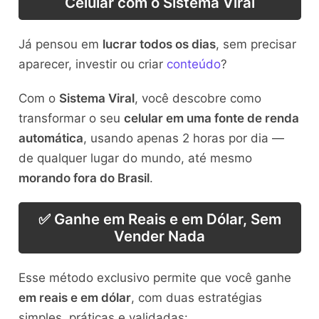
Celular com o Sistema Viral
Já pensou em
lucrar todos os dias
, sem precisar
aparecer, investir ou criar
conteúdo
?
Com o
Sistema Viral
, você descobre como
transformar o seu
celular em uma fonte de renda
automática
, usando apenas 2 horas por dia —
de qualquer lugar do mundo, até mesmo
morando fora do Brasil
.
✅ Ganhe em Reais e em Dólar, Sem
Vender Nada
Esse método exclusivo permite que você ganhe
em reais e em dólar
, com duas estratégias
simples, práticas e validadas: