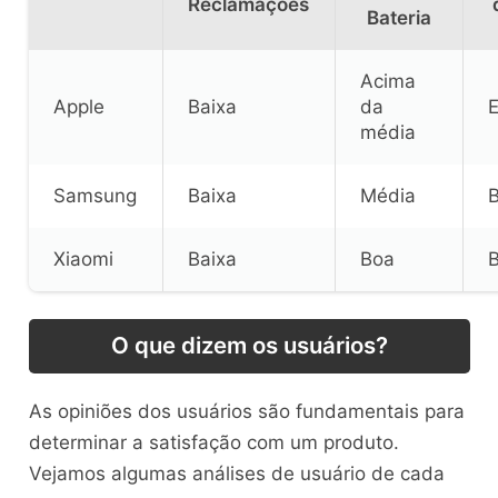
Reclamações
Bateria
Acima
Apple
Baixa
da
E
média
Samsung
Baixa
Média
Xiaomi
Baixa
Boa
O que dizem os usuários?
As opiniões dos usuários são fundamentais para
determinar a satisfação com um produto.
Vejamos algumas análises de usuário de cada